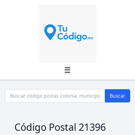
☰
Buscar
Código Postal 21396