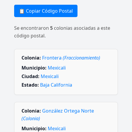
📋 Copiar Código Postal
Se encontraron
5
colonias asociadas a este
código postal.
Colonia:
Frontera
(Fraccionamiento)
Municipio:
Mexicali
Ciudad:
Mexicali
Estado:
Baja California
Colonia:
González Ortega Norte
(Colonia)
Municipio:
Mexicali