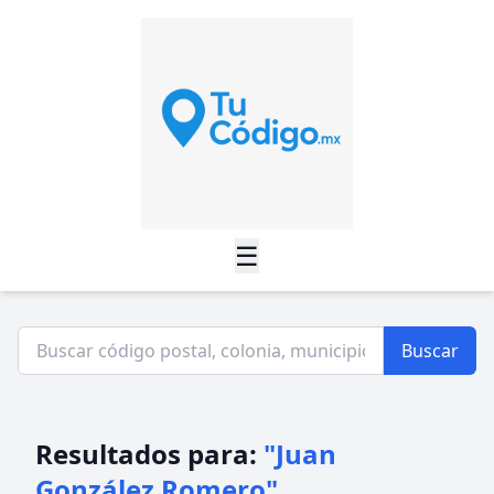
☰
Buscar
Resultados para:
"Juan
González Romero"