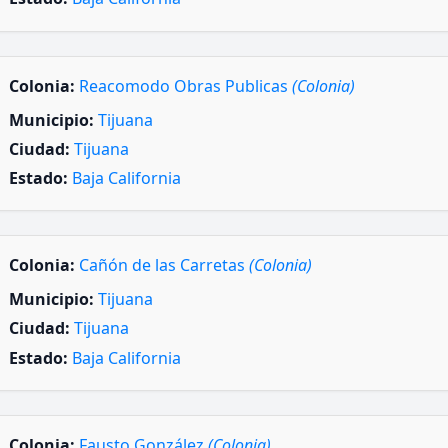
Colonia:
Reacomodo Obras Publicas
(Colonia)
Municipio:
Tijuana
Ciudad:
Tijuana
Estado:
Baja California
Colonia:
Cañón de las Carretas
(Colonia)
Municipio:
Tijuana
Ciudad:
Tijuana
Estado:
Baja California
Colonia:
Fausto González
(Colonia)