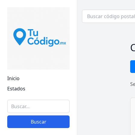
C
Inicio
S
Estados
Buscar