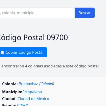
Buscar
ódigo Postal 09700
📋 Copiar Código Postal
e encontraron
4
colonias asociadas a este código postal.
Colonia:
Buenavista
(Colonia)
Municipio:
Iztapalapa
Ciudad:
Ciudad de México
Estado:
CDMX