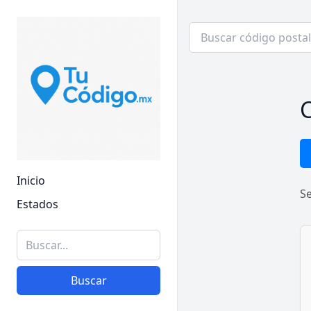
C
Inicio
S
Estados
Buscar