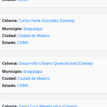
Colonia:
Carlos Hank González
(Colonia)
Municipio:
Iztapalapa
Ciudad:
Ciudad de México
Estado:
CDMX
Colonia:
Desarrollo Urbano Quetzalcóatl
(Colonia)
Municipio:
Iztapalapa
Ciudad:
Ciudad de México
Estado:
CDMX
Colonia:
Santa Cruz Meyehualco
(Colonia)