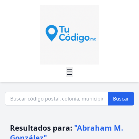
☰
Buscar
Resultados para:
"Abraham M.
González"