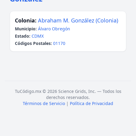
Colonia:
Abraham M. González (Colonia)
Municipio:
Álvaro Obregón
Estado:
CDMX
Códigos Postales:
01170
TuCódigo.mx © 2026 Science Grids, Inc. — Todos los
derechos reservados.
Términos de Servicio
|
Política de Privacidad