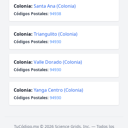
Colonia:
Santa Ana (Colonia)
Códigos Postales:
94938
Colonia:
Triangulito (Colonia)
Códigos Postales:
94930
Colonia:
Valle Dorado (Colonia)
Códigos Postales:
94930
Colonia:
Yanga Centro (Colonia)
Códigos Postales:
94930
TuCódigo.mx © 2026 Science Grids, Inc. — Todos los