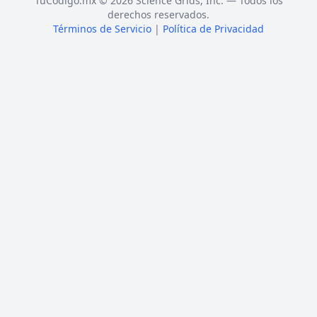
TuCódigo.mx © 2026 Science Grids, Inc. — Todos los
derechos reservados.
Términos de Servicio
|
Política de Privacidad