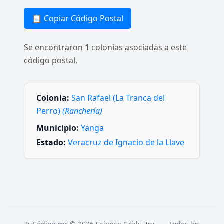
📋 Copiar Código Postal
Se encontraron
1
colonias asociadas a este
código postal.
Colonia:
San Rafael (La Tranca del
Perro)
(Ranchería)
Municipio:
Yanga
Estado:
Veracruz de Ignacio de la Llave