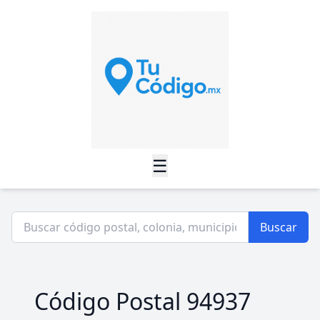
☰
Buscar
Código Postal 94937