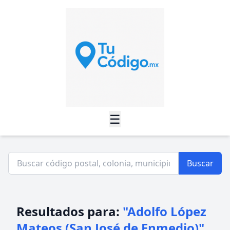
☰
Buscar
Resultados para:
"Adolfo López
Mateos (San José de Enmedio)"