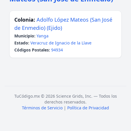
Colonia:
Adolfo López Mateos (San José
de Enmedio) (Ejido)
Municipio:
Yanga
Estado:
Veracruz de Ignacio de la Llave
Códigos Postales:
94934
TuCódigo.mx © 2026 Science Grids, Inc. — Todos los
derechos reservados.
Términos de Servicio
|
Política de Privacidad