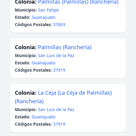
Colonia:
Palmitas (Palmillas) (Ranchería)
Municipio:
San Felipe
Estado:
Guanajuato
Códigos Postales:
37603
Colonia:
Palmillas (Ranchería)
Municipio:
San Luis de la Paz
Estado:
Guanajuato
Códigos Postales:
37919
Colonia:
La Ceja (La Ceja de Palmillas)
(Ranchería)
Municipio:
San Luis de la Paz
Estado:
Guanajuato
Códigos Postales:
37919