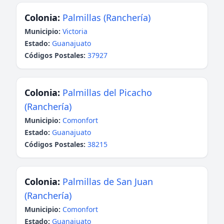
Colonia:
Palmillas (Ranchería)
Municipio:
Victoria
Estado:
Guanajuato
Códigos Postales:
37927
Colonia:
Palmillas del Picacho
(Ranchería)
Municipio:
Comonfort
Estado:
Guanajuato
Códigos Postales:
38215
Colonia:
Palmillas de San Juan
(Ranchería)
Municipio:
Comonfort
Estado:
Guanajuato