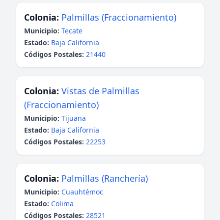
Colonia:
Palmillas (Fraccionamiento)
Municipio:
Tecate
Estado:
Baja California
Códigos Postales:
21440
Colonia:
Vistas de Palmillas
(Fraccionamiento)
Municipio:
Tijuana
Estado:
Baja California
Códigos Postales:
22253
Colonia:
Palmillas (Ranchería)
Municipio:
Cuauhtémoc
Estado:
Colima
Códigos Postales:
28521