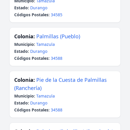
Municipio:
Tamazula
Estado:
Durango
Códigos Postales:
34585
Colonia:
Palmillas (Pueblo)
Municipio:
Tamazula
Estado:
Durango
Códigos Postales:
34588
Colonia:
Pie de la Cuesta de Palmillas
(Ranchería)
Municipio:
Tamazula
Estado:
Durango
Códigos Postales:
34588