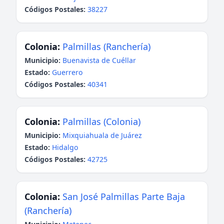
Códigos Postales:
38227
Colonia:
Palmillas (Ranchería)
Municipio:
Buenavista de Cuéllar
Estado:
Guerrero
Códigos Postales:
40341
Colonia:
Palmillas (Colonia)
Municipio:
Mixquiahuala de Juárez
Estado:
Hidalgo
Códigos Postales:
42725
Colonia:
San José Palmillas Parte Baja
(Ranchería)