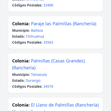
Códigos Postales:
33490
Colonia:
Paraje las Palmillas (Ranchería)
Municipio:
Balleza
Estado:
Chihuahua
Códigos Postales:
33563
Colonia:
Palmillas (Casas Grandes)
(Ranchería)
Municipio:
Tamazula
Estado:
Durango
Códigos Postales:
34570
Colonia:
El Llano de Palmillas (Ranchería)