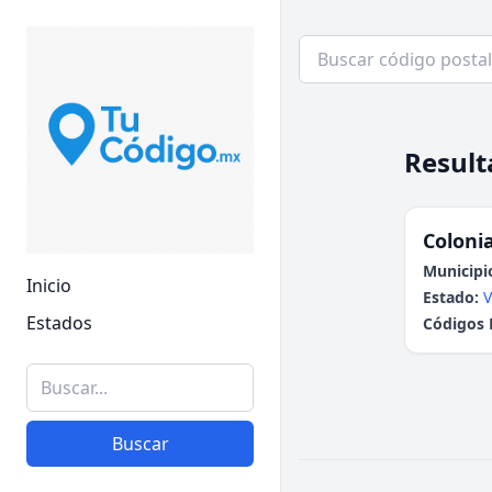
Result
Colonia
Municipi
Inicio
Estado:
V
Estados
Códigos 
Buscar