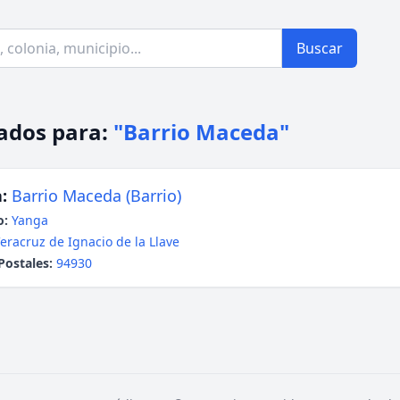
Buscar
ados para:
"Barrio Maceda"
:
Barrio Maceda (Barrio)
o:
Yanga
eracruz de Ignacio de la Llave
Postales:
94930