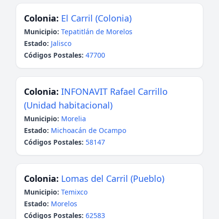
Colonia:
El Carril (Colonia)
Municipio:
Tepatitlán de Morelos
Estado:
Jalisco
Códigos Postales:
47700
Colonia:
INFONAVIT Rafael Carrillo
(Unidad habitacional)
Municipio:
Morelia
Estado:
Michoacán de Ocampo
Códigos Postales:
58147
Colonia:
Lomas del Carril (Pueblo)
Municipio:
Temixco
Estado:
Morelos
Códigos Postales:
62583