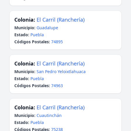
Colonia:
El Carril (Ranchería)
Municipio:
Guadalupe
Estado:
Puebla
Códigos Postales:
74895
Colonia:
El Carril (Ranchería)
Municipio:
San Pedro Yeloixtlahuaca
Estado:
Puebla
Códigos Postales:
74963
Colonia:
El Carril (Ranchería)
Municipio:
Cuautinchán
Estado:
Puebla
Códigos Postales:
75238