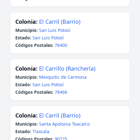
Colonia:
El Carril (Barrio)
Municipio:
San Luis Potosí
Estado:
San Luis Potosí
Códigos Postales:
78400
Colonia:
El Carrillo (Ranchería)
Municipio:
Mexquitic de Carmona
Estado:
San Luis Potosí
Códigos Postales:
78466
Colonia:
El Carril (Barrio)
Municipio:
Santa Apolonia Teacalco
Estado:
Tlaxcala
Códigos Postales:
90725