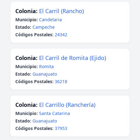
Colonia:
El Carril (Rancho)
Municipio:
Candelaria
Estado:
Campeche
Códigos Postales:
24342
Colonia:
El Carril de Romita (Ejido)
Municipio:
Romita
Estado:
Guanajuato
Códigos Postales:
36218
Colonia:
El Carrillo (Ranchería)
Municipio:
Santa Catarina
Estado:
Guanajuato
Códigos Postales:
37953