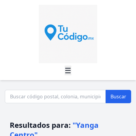
☰
Buscar
Resultados para:
"Yanga
Centro"