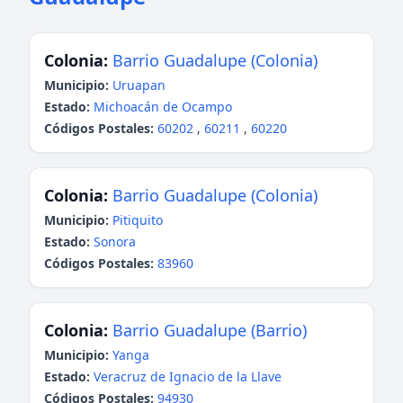
Colonia:
Barrio Guadalupe (Colonia)
Municipio:
Uruapan
Estado:
Michoacán de Ocampo
Códigos Postales:
60202
,
60211
,
60220
Colonia:
Barrio Guadalupe (Colonia)
Municipio:
Pitiquito
Estado:
Sonora
Códigos Postales:
83960
Colonia:
Barrio Guadalupe (Barrio)
Municipio:
Yanga
Estado:
Veracruz de Ignacio de la Llave
Códigos Postales:
94930