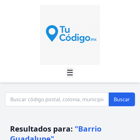
☰
Buscar
Resultados para:
"Barrio
Guadalupe"