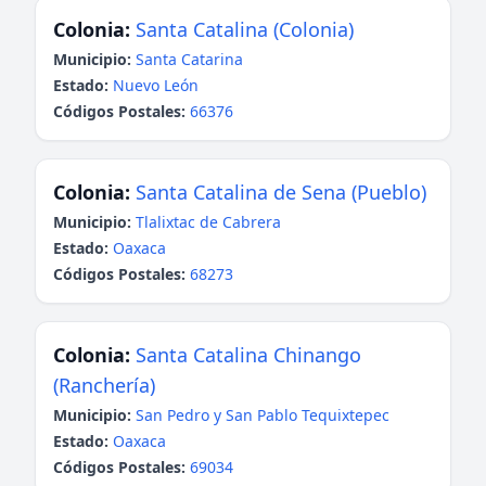
Colonia:
Santa Catalina (Colonia)
Municipio:
Santa Catarina
Estado:
Nuevo León
Códigos Postales:
66376
Colonia:
Santa Catalina de Sena (Pueblo)
Municipio:
Tlalixtac de Cabrera
Estado:
Oaxaca
Códigos Postales:
68273
Colonia:
Santa Catalina Chinango
(Ranchería)
Municipio:
San Pedro y San Pablo Tequixtepec
Estado:
Oaxaca
Códigos Postales:
69034