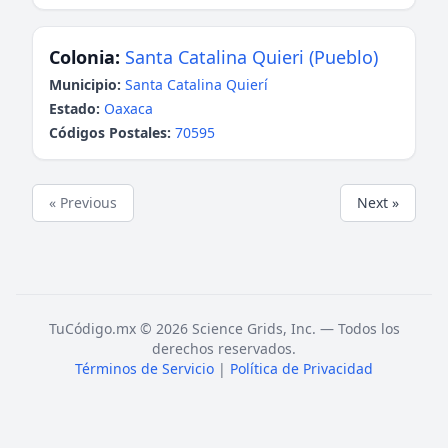
Colonia:
Santa Catalina Quieri (Pueblo)
Municipio:
Santa Catalina Quierí
Estado:
Oaxaca
Códigos Postales:
70595
« Previous
Next »
TuCódigo.mx © 2026 Science Grids, Inc. — Todos los
derechos reservados.
Términos de Servicio
|
Política de Privacidad