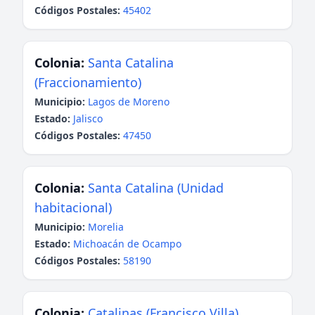
Códigos Postales:
45402
Colonia:
Santa Catalina
(Fraccionamiento)
Municipio:
Lagos de Moreno
Estado:
Jalisco
Códigos Postales:
47450
Colonia:
Santa Catalina (Unidad
habitacional)
Municipio:
Morelia
Estado:
Michoacán de Ocampo
Códigos Postales:
58190
Colonia:
Catalinas (Francisco Villa)