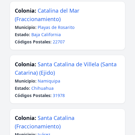
Colonia:
Catalina del Mar
(Fraccionamiento)
Municipio:
Playas de Rosarito
Estado:
Baja California
Códigos Postales:
22707
Colonia:
Santa Catalina de Villela (Santa
Catarina) (Ejido)
Municipio:
Namiquipa
Estado:
Chihuahua
Códigos Postales:
31978
Colonia:
Santa Catalina
(Fraccionamiento)
Municipio:
Juárez