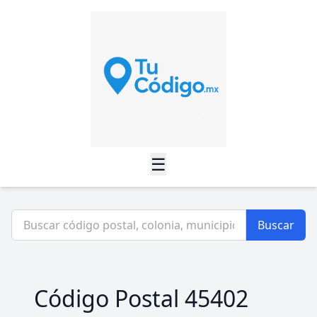
☰
Buscar
Código Postal 45402