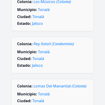
Colonia:
Los Músicos
(Colonia)
Municipio:
Tonalá
Ciudad:
Tonalá
Estado:
Jalisco
Colonia:
Rey Xolotl
(Condominio)
Municipio:
Tonalá
Ciudad:
Tonalá
Estado:
Jalisco
Colonia:
Lomas Del Manantial
(Colonia)
Municipio:
Tonalá
Ciudad:
Tonalá