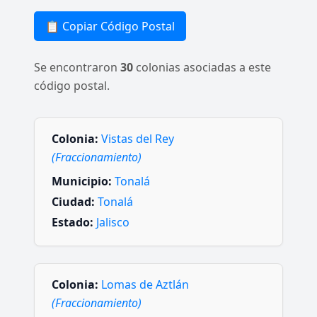
📋 Copiar Código Postal
Se encontraron
30
colonias asociadas a este
código postal.
Colonia:
Vistas del Rey
(Fraccionamiento)
Municipio:
Tonalá
Ciudad:
Tonalá
Estado:
Jalisco
Colonia:
Lomas de Aztlán
(Fraccionamiento)