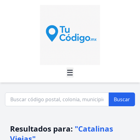
☰
Buscar
Resultados para:
"Catalinas
Viejas"