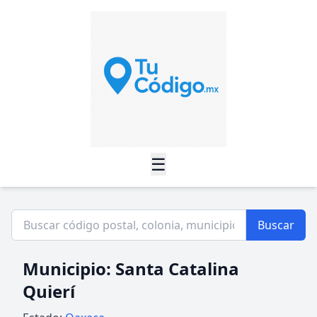
☰
Buscar
Municipio: Santa Catalina
Quierí