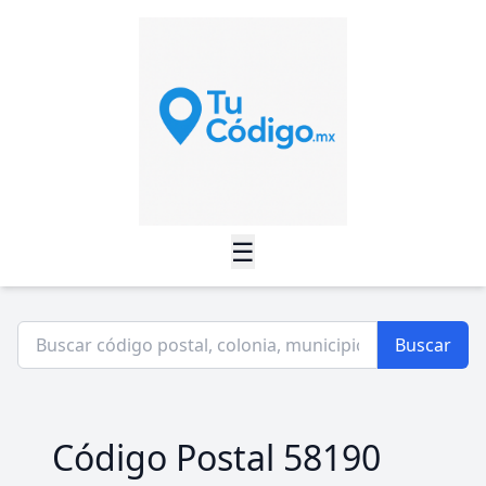
☰
Buscar
Código Postal 58190