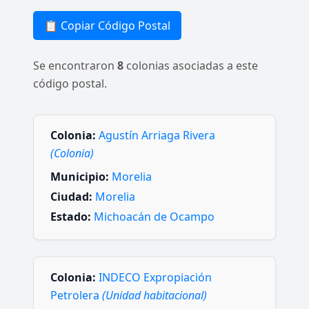
📋 Copiar Código Postal
Se encontraron
8
colonias asociadas a este
código postal.
Colonia:
Agustín Arriaga Rivera
(Colonia)
Municipio:
Morelia
Ciudad:
Morelia
Estado:
Michoacán de Ocampo
Colonia:
INDECO Expropiación
Petrolera
(Unidad habitacional)