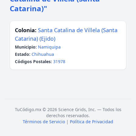
Catarina)"
Colonia:
Santa Catalina de Villela (Santa
Catarina) (Ejido)
Municipio:
Namiquipa
Estado:
Chihuahua
Códigos Postales:
31978
TuCódigo.mx © 2026 Science Grids, Inc. — Todos los
derechos reservados.
Términos de Servicio
|
Política de Privacidad