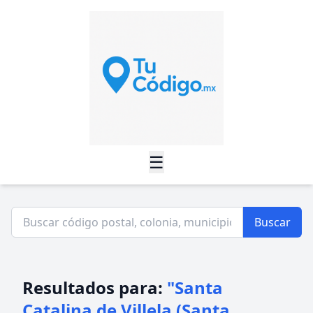
☰
Buscar
Resultados para:
"Santa
Catalina de Villela (Santa