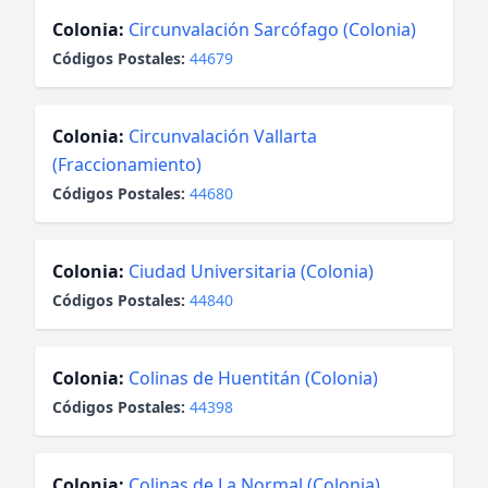
Colonia:
Circunvalación Sarcófago (Colonia)
Códigos Postales:
44679
Colonia:
Circunvalación Vallarta
(Fraccionamiento)
Códigos Postales:
44680
Colonia:
Ciudad Universitaria (Colonia)
Códigos Postales:
44840
Colonia:
Colinas de Huentitán (Colonia)
Códigos Postales:
44398
Colonia:
Colinas de La Normal (Colonia)