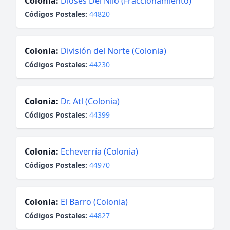
Colonia:
Dioses Del Nilo (Fraccionamiento)
Códigos Postales:
44820
Colonia:
División del Norte (Colonia)
Códigos Postales:
44230
Colonia:
Dr. Atl (Colonia)
Códigos Postales:
44399
Colonia:
Echeverría (Colonia)
Códigos Postales:
44970
Colonia:
El Barro (Colonia)
Códigos Postales:
44827