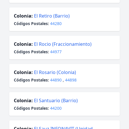
Colonia:
El Retiro (Barrio)
Códigos Postales:
44280
Colonia:
El Rocio (Fraccionamiento)
Códigos Postales:
44977
Colonia:
El Rosario (Colonia)
Códigos Postales:
44890
,
44898
Colonia:
El Santuario (Barrio)
Códigos Postales:
44200
Colonia:
El Sauz INFONAVIT (Unidad