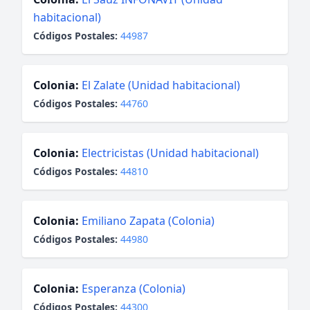
habitacional)
Códigos Postales:
44987
Colonia:
El Zalate (Unidad habitacional)
Códigos Postales:
44760
Colonia:
Electricistas (Unidad habitacional)
Códigos Postales:
44810
Colonia:
Emiliano Zapata (Colonia)
Códigos Postales:
44980
Colonia:
Esperanza (Colonia)
Códigos Postales:
44300