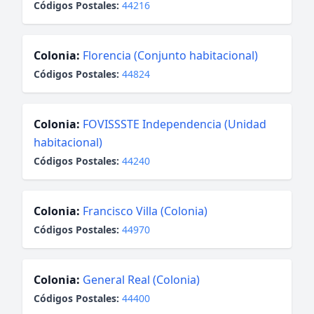
Códigos Postales:
44216
Colonia:
Florencia (Conjunto habitacional)
Códigos Postales:
44824
Colonia:
FOVISSSTE Independencia (Unidad
habitacional)
Códigos Postales:
44240
Colonia:
Francisco Villa (Colonia)
Códigos Postales:
44970
Colonia:
General Real (Colonia)
Códigos Postales:
44400