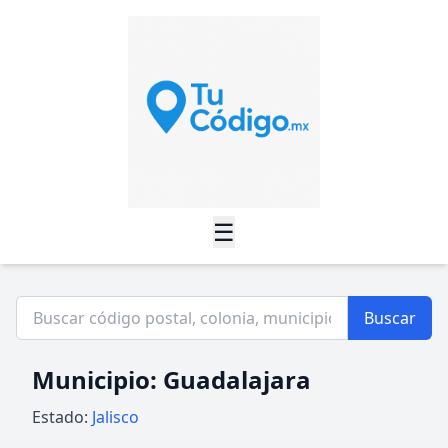
☰
Buscar
Municipio: Guadalajara
Estado:
Jalisco