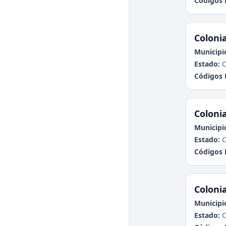
Códigos 
Colonia
Municipi
Estado:
C
Códigos 
Colonia
Municipi
Estado:
Códigos 
Colonia
Municipi
Estado: