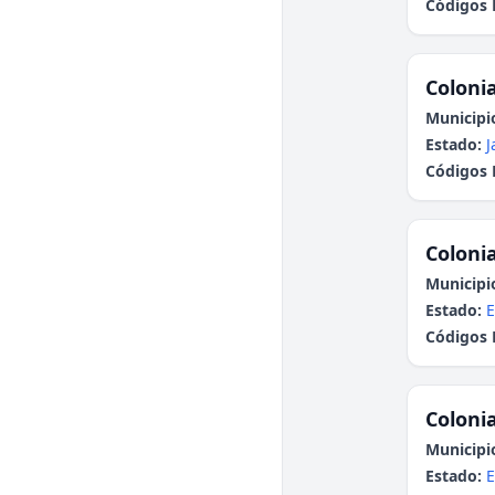
Códigos 
Colonia
Municipi
Estado:
J
Códigos 
Colonia
Municipi
Estado:
E
Códigos 
Colonia
Municipi
Estado:
E