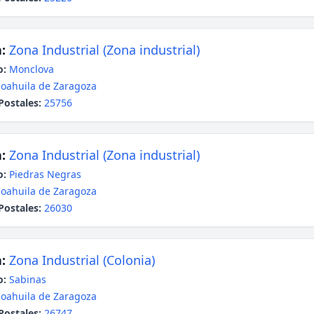
:
Zona Industrial (Zona industrial)
o:
Monclova
oahuila de Zaragoza
Postales:
25756
:
Zona Industrial (Zona industrial)
o:
Piedras Negras
oahuila de Zaragoza
Postales:
26030
:
Zona Industrial (Colonia)
o:
Sabinas
oahuila de Zaragoza
Postales:
26747