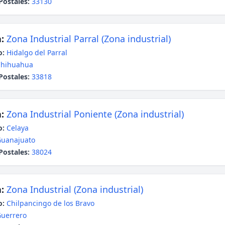
Postales:
33130
:
Zona Industrial Parral (Zona industrial)
o:
Hidalgo del Parral
Chihuahua
Postales:
33818
:
Zona Industrial Poniente (Zona industrial)
o:
Celaya
uanajuato
Postales:
38024
:
Zona Industrial (Zona industrial)
o:
Chilpancingo de los Bravo
uerrero