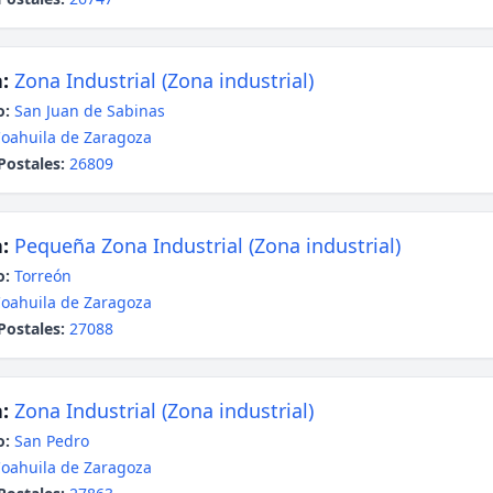
:
Zona Industrial (Zona industrial)
o:
San Juan de Sabinas
oahuila de Zaragoza
Postales:
26809
:
Pequeña Zona Industrial (Zona industrial)
o:
Torreón
oahuila de Zaragoza
Postales:
27088
:
Zona Industrial (Zona industrial)
o:
San Pedro
oahuila de Zaragoza