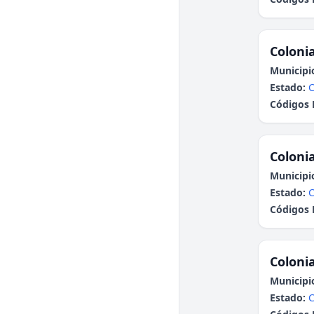
Colonia
Municipi
Estado:
C
Códigos 
Colonia
Municipi
Estado:
C
Códigos 
Colonia
Municipi
Estado:
C