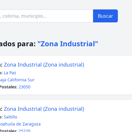
Buscar
ados para:
"Zona Industrial"
:
Zona Industrial (Zona industrial)
o:
La Paz
aja California Sur
Postales:
23050
:
Zona Industrial (Zona industrial)
o:
Saltillo
oahuila de Zaragoza
Postales:
25220