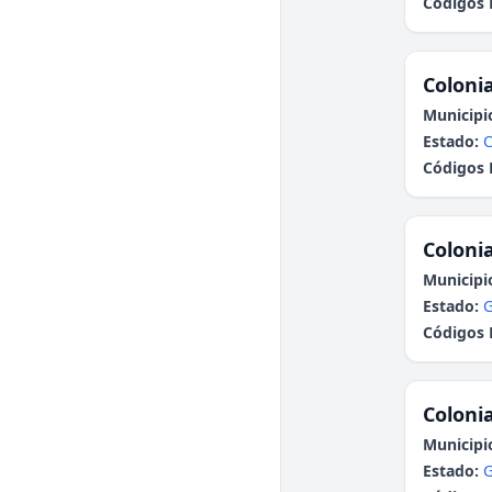
Códigos 
Colonia
Municipi
Estado:
Códigos 
Colonia
Municipi
Estado:
G
Códigos 
Colonia
Municipi
Estado:
G