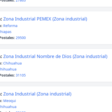
Postales:
27863
:
Zona Industrial PEMEX (Zona industrial)
o:
Reforma
hiapas
Postales:
29500
:
Zona Industrial Nombre de Dios (Zona industrial)
o:
Chihuahua
Chihuahua
Postales:
31105
:
Zona Industrial (Zona industrial)
o:
Meoqui
Chihuahua