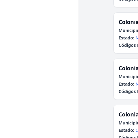
Colonia
Municipi
Estado:
N
Códigos 
Colonia
Municipi
Estado:
N
Códigos 
Colonia
Municipi
Estado:
Códigos 