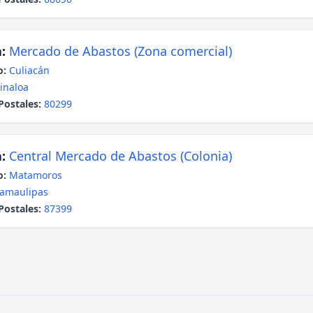
:
Mercado de Abastos (Zona comercial)
o:
Culiacán
inaloa
Postales:
80299
:
Central Mercado de Abastos (Colonia)
o:
Matamoros
amaulipas
Postales:
87399