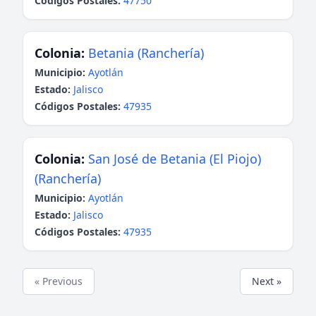
Códigos Postales:
47750
Colonia:
Betania (Ranchería)
Municipio:
Ayotlán
Estado:
Jalisco
Códigos Postales:
47935
Colonia:
San José de Betania (El Piojo)
(Ranchería)
Municipio:
Ayotlán
Estado:
Jalisco
Códigos Postales:
47935
« Previous
Next »