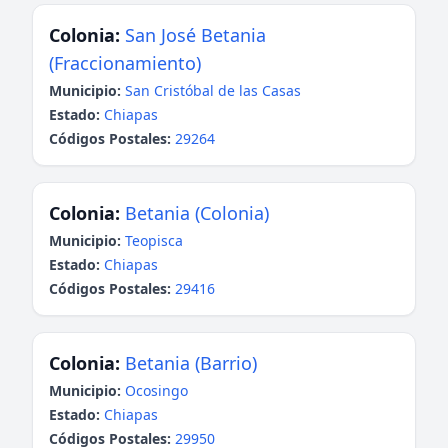
Colonia:
San José Betania
(Fraccionamiento)
Municipio:
San Cristóbal de las Casas
Estado:
Chiapas
Códigos Postales:
29264
Colonia:
Betania (Colonia)
Municipio:
Teopisca
Estado:
Chiapas
Códigos Postales:
29416
Colonia:
Betania (Barrio)
Municipio:
Ocosingo
Estado:
Chiapas
Códigos Postales:
29950