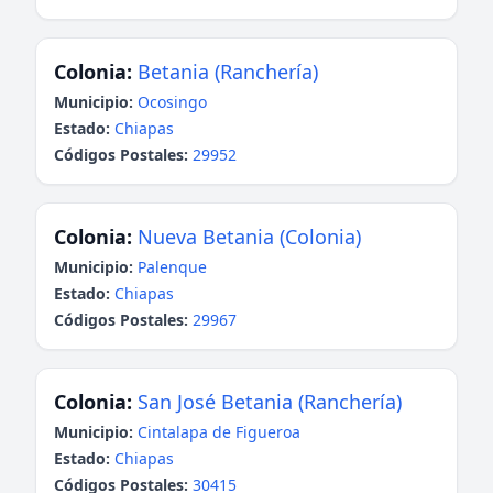
Colonia:
Betania (Ranchería)
Municipio:
Ocosingo
Estado:
Chiapas
Códigos Postales:
29952
Colonia:
Nueva Betania (Colonia)
Municipio:
Palenque
Estado:
Chiapas
Códigos Postales:
29967
Colonia:
San José Betania (Ranchería)
Municipio:
Cintalapa de Figueroa
Estado:
Chiapas
Códigos Postales:
30415