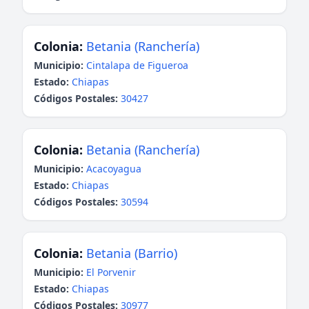
Colonia:
Betania (Ranchería)
Municipio:
Cintalapa de Figueroa
Estado:
Chiapas
Códigos Postales:
30427
Colonia:
Betania (Ranchería)
Municipio:
Acacoyagua
Estado:
Chiapas
Códigos Postales:
30594
Colonia:
Betania (Barrio)
Municipio:
El Porvenir
Estado:
Chiapas
Códigos Postales:
30977