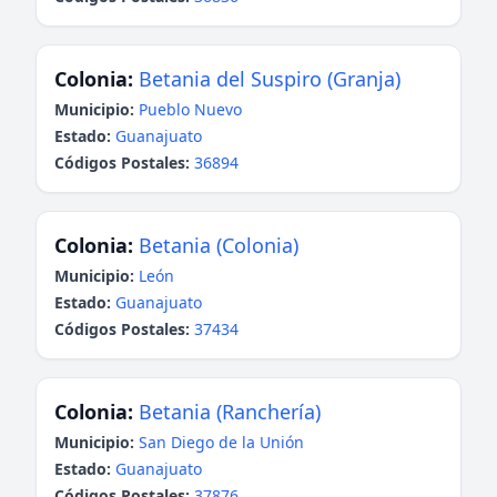
Colonia:
Betania del Suspiro (Granja)
Municipio:
Pueblo Nuevo
Estado:
Guanajuato
Códigos Postales:
36894
Colonia:
Betania (Colonia)
Municipio:
León
Estado:
Guanajuato
Códigos Postales:
37434
Colonia:
Betania (Ranchería)
Municipio:
San Diego de la Unión
Estado:
Guanajuato
Códigos Postales:
37876