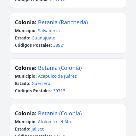
Colonia:
Betania (Ranchería)
Municipio:
Salvatierra
Estado:
Guanajuato
Códigos Postales:
38921
Colonia:
Betania (Colonia)
Municipio:
Acapulco de Juárez
Estado:
Guerrero
Códigos Postales:
39713
Colonia:
Betania (Colonia)
Municipio:
Atotonilco el Alto
Estado:
Jalisco