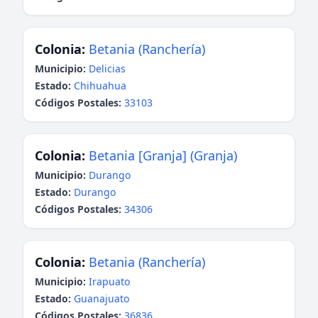
Colonia:
Betania (Ranchería)
Municipio:
Delicias
Estado:
Chihuahua
Códigos Postales:
33103
Colonia:
Betania [Granja] (Granja)
Municipio:
Durango
Estado:
Durango
Códigos Postales:
34306
Colonia:
Betania (Ranchería)
Municipio:
Irapuato
Estado:
Guanajuato
Códigos Postales:
36836