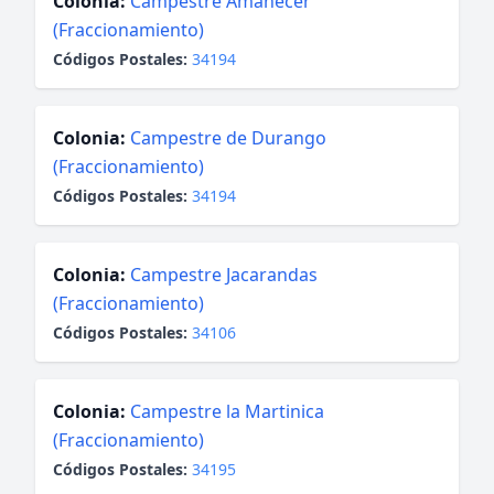
Colonia:
Campestre Amanecer
(Fraccionamiento)
Códigos Postales:
34194
Colonia:
Campestre de Durango
(Fraccionamiento)
Códigos Postales:
34194
Colonia:
Campestre Jacarandas
(Fraccionamiento)
Códigos Postales:
34106
Colonia:
Campestre la Martinica
(Fraccionamiento)
Códigos Postales:
34195