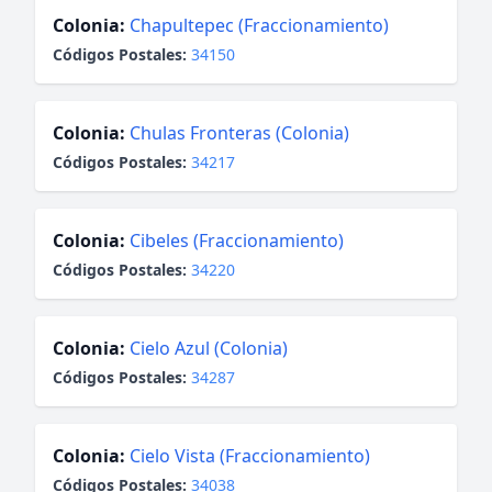
Colonia:
Chapultepec (Fraccionamiento)
Códigos Postales:
34150
Colonia:
Chulas Fronteras (Colonia)
Códigos Postales:
34217
Colonia:
Cibeles (Fraccionamiento)
Códigos Postales:
34220
Colonia:
Cielo Azul (Colonia)
Códigos Postales:
34287
Colonia:
Cielo Vista (Fraccionamiento)
Códigos Postales:
34038