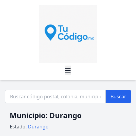
☰
Buscar
Municipio: Durango
Estado:
Durango