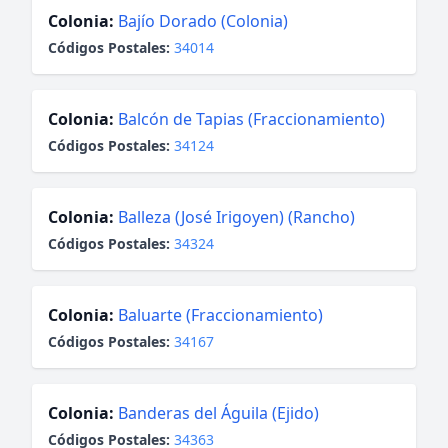
Colonia:
Bajío Dorado (Colonia)
Códigos Postales:
34014
Colonia:
Balcón de Tapias (Fraccionamiento)
Códigos Postales:
34124
Colonia:
Balleza (José Irigoyen) (Rancho)
Códigos Postales:
34324
Colonia:
Baluarte (Fraccionamiento)
Códigos Postales:
34167
Colonia:
Banderas del Águila (Ejido)
Códigos Postales:
34363