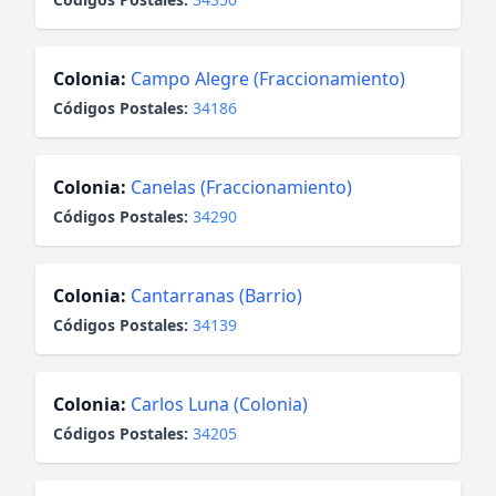
Colonia:
Campo Alegre (Fraccionamiento)
Códigos Postales:
34186
Colonia:
Canelas (Fraccionamiento)
Códigos Postales:
34290
Colonia:
Cantarranas (Barrio)
Códigos Postales:
34139
Colonia:
Carlos Luna (Colonia)
Códigos Postales:
34205