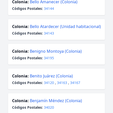
Colonia:
Bello Amanecer (Colonia)
Códigos Postales:
34144
Colonia:
Bello Atardecer (Unidad habitacional)
Códigos Postales:
34143
Colonia:
Benigno Montoya (Colonia)
Códigos Postales:
34195
Colonia:
Benito Juárez (Colonia)
Códigos Postales:
34120
,
34163
,
34167
Colonia:
Benjamín Méndez (Colonia)
Códigos Postales:
34020