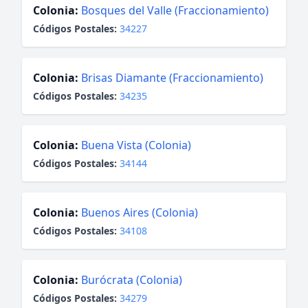
Colonia:
Bosques del Valle (Fraccionamiento)
Códigos Postales:
34227
Colonia:
Brisas Diamante (Fraccionamiento)
Códigos Postales:
34235
Colonia:
Buena Vista (Colonia)
Códigos Postales:
34144
Colonia:
Buenos Aires (Colonia)
Códigos Postales:
34108
Colonia:
Burócrata (Colonia)
Códigos Postales:
34279