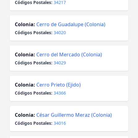
Códigos Postales:
34217
Colonia:
Cerro de Guadalupe (Colonia)
Códigos Postales:
34020
Colonia:
Cerro del Mercado (Colonia)
Códigos Postales:
34029
Colonia:
Cerro Prieto (Ejido)
Códigos Postales:
34366
Colonia:
César Guillermo Meraz (Colonia)
Códigos Postales:
34016