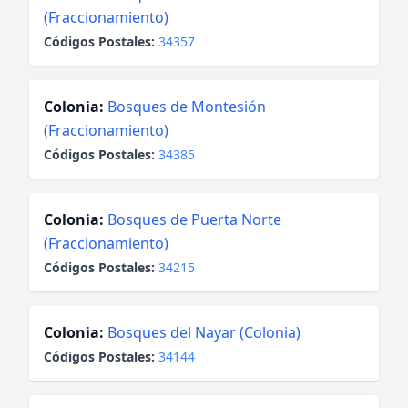
(Fraccionamiento)
Códigos Postales:
34357
Colonia:
Bosques de Montesión
(Fraccionamiento)
Códigos Postales:
34385
Colonia:
Bosques de Puerta Norte
(Fraccionamiento)
Códigos Postales:
34215
Colonia:
Bosques del Nayar (Colonia)
Códigos Postales:
34144