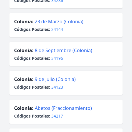
Códigos Postales:
34286
Colonia:
23 de Marzo (Colonia)
Códigos Postales:
34144
Colonia:
8 de Septiembre (Colonia)
Códigos Postales:
34196
Colonia:
9 de Julio (Colonia)
Códigos Postales:
34123
Colonia:
Abetos (Fraccionamiento)
Códigos Postales:
34217