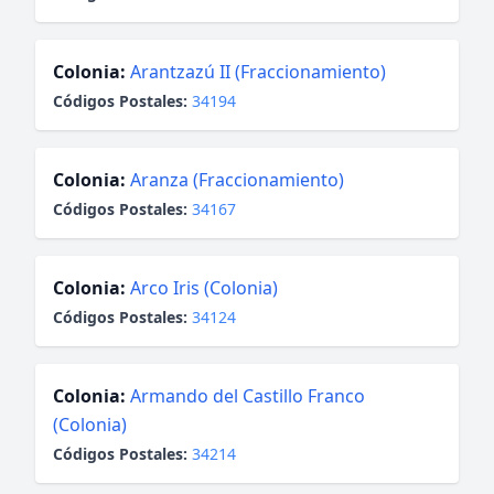
Colonia:
Arantzazú II (Fraccionamiento)
Códigos Postales:
34194
Colonia:
Aranza (Fraccionamiento)
Códigos Postales:
34167
Colonia:
Arco Iris (Colonia)
Códigos Postales:
34124
Colonia:
Armando del Castillo Franco
(Colonia)
Códigos Postales:
34214