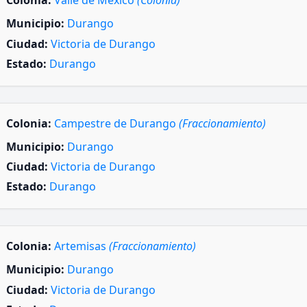
Colonia:
Valle de México
(Colonia)
Municipio:
Durango
Ciudad:
Victoria de Durango
Estado:
Durango
Colonia:
Campestre de Durango
(Fraccionamiento)
Municipio:
Durango
Ciudad:
Victoria de Durango
Estado:
Durango
Colonia:
Artemisas
(Fraccionamiento)
Municipio:
Durango
Ciudad:
Victoria de Durango