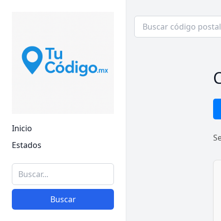
C
Inicio
S
Estados
Buscar