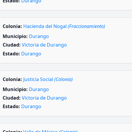
Estado:
Durango
Colonia:
Hacienda del Nogal
(Fraccionamiento)
Municipio:
Durango
Ciudad:
Victoria de Durango
Estado:
Durango
Colonia:
Justicia Social
(Colonia)
Municipio:
Durango
Ciudad:
Victoria de Durango
Estado:
Durango