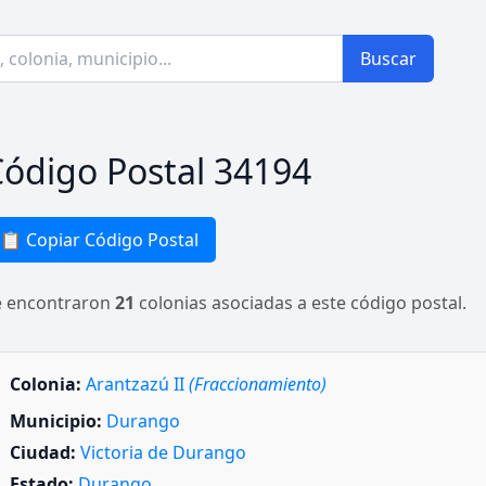
Buscar
ódigo Postal 34194
📋 Copiar Código Postal
e encontraron
21
colonias asociadas a este código postal.
Colonia:
Arantzazú II
(Fraccionamiento)
Municipio:
Durango
Ciudad:
Victoria de Durango
Estado:
Durango