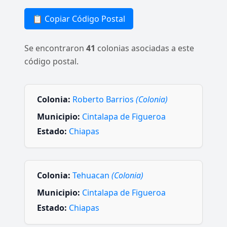
📋 Copiar Código Postal
Se encontraron
41
colonias asociadas a este
código postal.
Colonia:
Roberto Barrios
(Colonia)
Municipio:
Cintalapa de Figueroa
Estado:
Chiapas
Colonia:
Tehuacan
(Colonia)
Municipio:
Cintalapa de Figueroa
Estado:
Chiapas