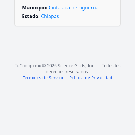
Municipio:
Cintalapa de Figueroa
Estado:
Chiapas
TuCódigo.mx © 2026 Science Grids, Inc. — Todos los
derechos reservados.
Términos de Servicio
|
Política de Privacidad