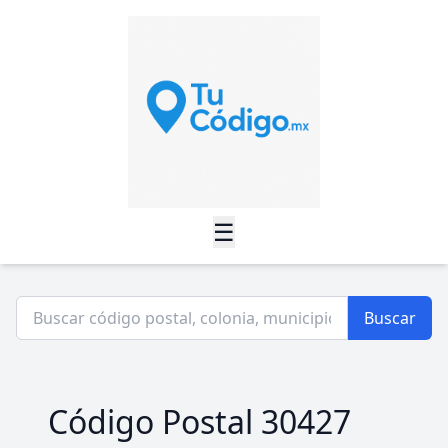
☰
Buscar
Código Postal 30427