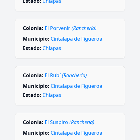
Estado:
Chiapas
Colonia:
El Porvenir
(Ranchería)
Municipio:
Cintalapa de Figueroa
Estado:
Chiapas
Colonia:
El Rubí
(Ranchería)
Municipio:
Cintalapa de Figueroa
Estado:
Chiapas
Colonia:
El Suspiro
(Ranchería)
Municipio:
Cintalapa de Figueroa