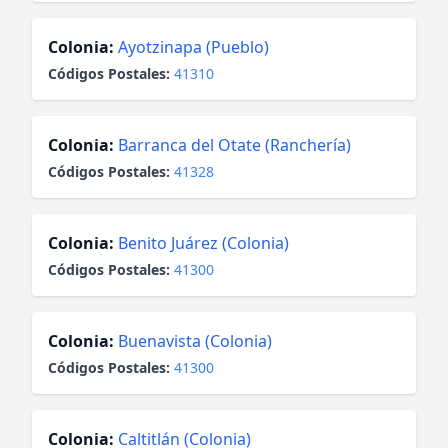
Colonia:
Ayotzinapa (Pueblo)
Códigos Postales:
41310
Colonia:
Barranca del Otate (Ranchería)
Códigos Postales:
41328
Colonia:
Benito Juárez (Colonia)
Códigos Postales:
41300
Colonia:
Buenavista (Colonia)
Códigos Postales:
41300
Colonia:
Caltitlán (Colonia)