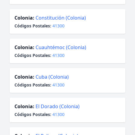
Colonia:
Constitución (Colonia)
Códigos Postales:
41300
Colonia:
Cuauhtémoc (Colonia)
Códigos Postales:
41300
Colonia:
Cuba (Colonia)
Códigos Postales:
41300
Colonia:
El Dorado (Colonia)
Códigos Postales:
41300