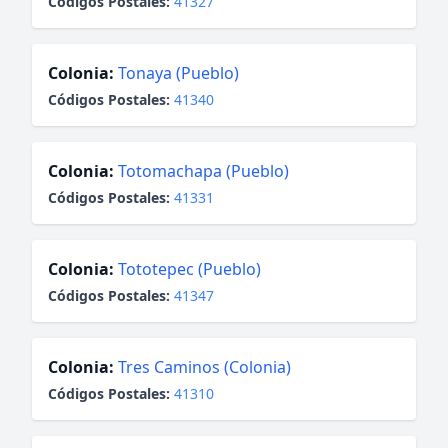
Códigos Postales:
41327
Colonia:
Tonaya (Pueblo)
Códigos Postales:
41340
Colonia:
Totomachapa (Pueblo)
Códigos Postales:
41331
Colonia:
Tototepec (Pueblo)
Códigos Postales:
41347
Colonia:
Tres Caminos (Colonia)
Códigos Postales:
41310