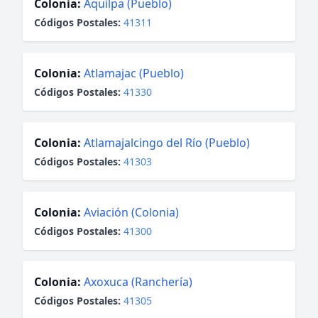
Colonia:
Aquilpa (Pueblo)
Códigos Postales:
41311
Colonia:
Atlamajac (Pueblo)
Códigos Postales:
41330
Colonia:
Atlamajalcingo del Río (Pueblo)
Códigos Postales:
41303
Colonia:
Aviación (Colonia)
Códigos Postales:
41300
Colonia:
Axoxuca (Ranchería)
Códigos Postales:
41305