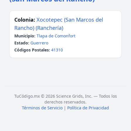
Colonia:
Xocotepec (San Marcos del
Rancho) (Ranchería)
Municipio:
Tlapa de Comonfort
Estado:
Guerrero
Códigos Postales:
41310
TuCódigo.mx © 2026 Science Grids, Inc. — Todos los
derechos reservados.
Términos de Servicio
|
Política de Privacidad