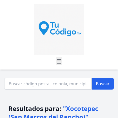
☰
Buscar
Resultados para:
"Xocotepec
(San Marcos del Rancho)"