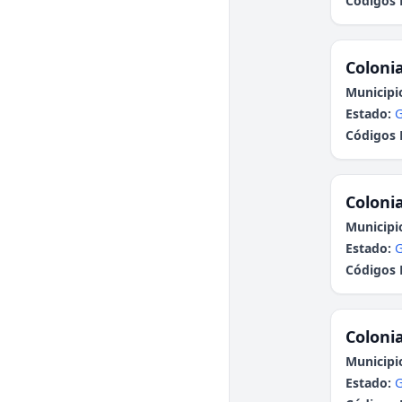
Códigos 
Colonia
Municipi
Estado:
G
Códigos 
Colonia
Municipi
Estado:
G
Códigos 
Colonia
Municipi
Estado:
G