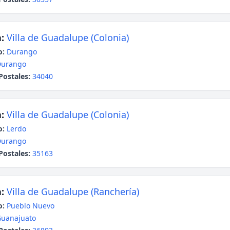
:
Villa de Guadalupe (Colonia)
o:
Durango
Durango
Postales:
34040
:
Villa de Guadalupe (Colonia)
o:
Lerdo
Durango
Postales:
35163
:
Villa de Guadalupe (Ranchería)
o:
Pueblo Nuevo
uanajuato