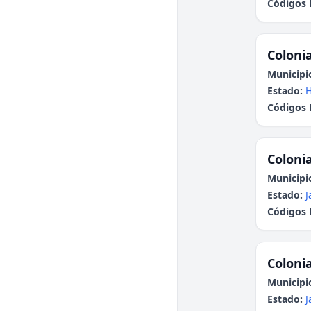
Códigos 
Colonia
Municipi
Estado:
H
Códigos 
Colonia
Municipi
Estado:
J
Códigos 
Colonia
Municipi
Estado:
J