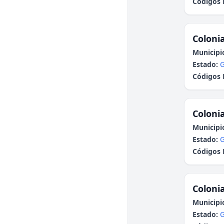
Códigos 
Colonia
Municipi
Estado:
G
Códigos 
Colonia
Municipi
Estado:
G
Códigos 
Colonia
Municipi
Estado:
G