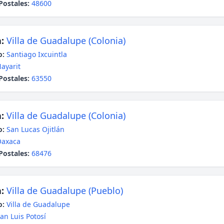
Postales:
48600
:
Villa de Guadalupe (Colonia)
o:
Santiago Ixcuintla
ayarit
Postales:
63550
:
Villa de Guadalupe (Colonia)
o:
San Lucas Ojitlán
Oaxaca
Postales:
68476
:
Villa de Guadalupe (Pueblo)
o:
Villa de Guadalupe
an Luis Potosí