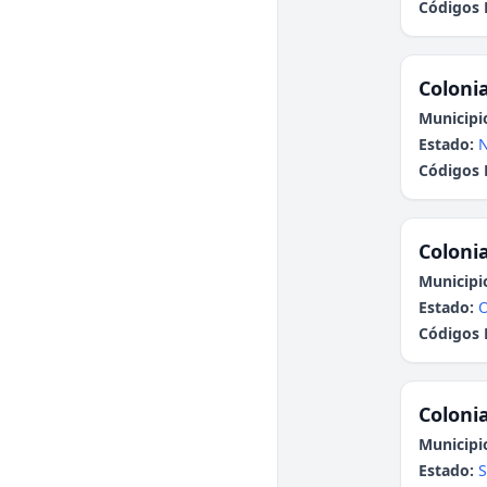
Códigos 
Colonia
Municipi
Estado:
N
Códigos 
Colonia
Municipi
Estado:
Códigos 
Colonia
Municipi
Estado:
S