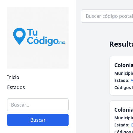
Result
Colonia
Municipi
Inicio
Estado:
A
Estados
Códigos 
Colonia
Municipi
Buscar
Estado:
Códigos 