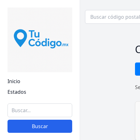
C
Inicio
S
Estados
Buscar