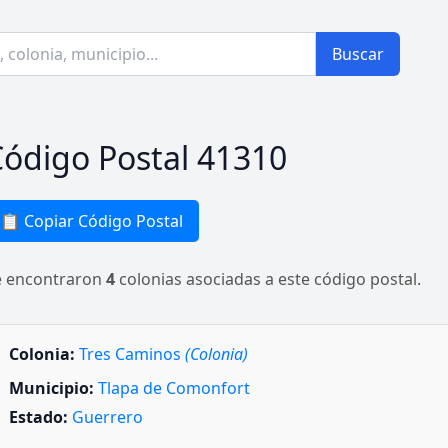
Buscar
ódigo Postal 41310
📋 Copiar Código Postal
e encontraron
4
colonias asociadas a este código postal.
Colonia:
Tres Caminos
(Colonia)
Municipio:
Tlapa de Comonfort
Estado:
Guerrero