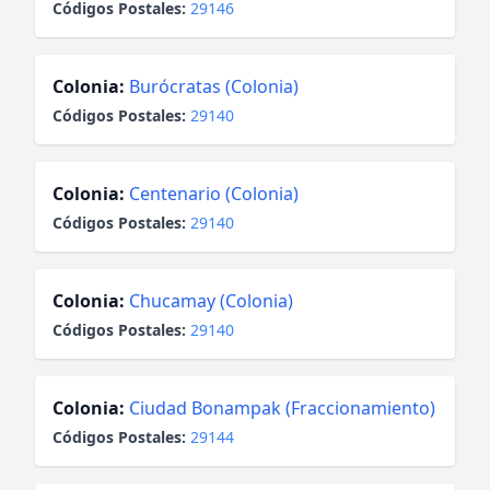
Códigos Postales:
29146
Colonia:
Burócratas (Colonia)
Códigos Postales:
29140
Colonia:
Centenario (Colonia)
Códigos Postales:
29140
Colonia:
Chucamay (Colonia)
Códigos Postales:
29140
Colonia:
Ciudad Bonampak (Fraccionamiento)
Códigos Postales:
29144