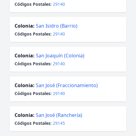
Códigos Postales:
29140
Colonia:
San Isidro (Barrio)
Códigos Postales:
29140
Colonia:
San Joaquín (Colonia)
Códigos Postales:
29140
Colonia:
San José (Fraccionamiento)
Códigos Postales:
29140
Colonia:
San José (Ranchería)
Códigos Postales:
29145