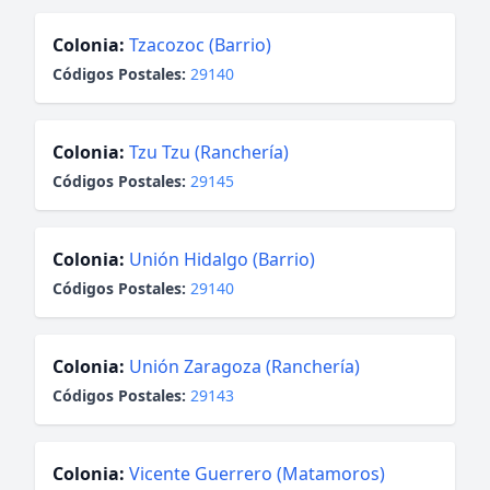
Colonia:
Tzacozoc (Barrio)
Códigos Postales:
29140
Colonia:
Tzu Tzu (Ranchería)
Códigos Postales:
29145
Colonia:
Unión Hidalgo (Barrio)
Códigos Postales:
29140
Colonia:
Unión Zaragoza (Ranchería)
Códigos Postales:
29143
Colonia:
Vicente Guerrero (Matamoros)