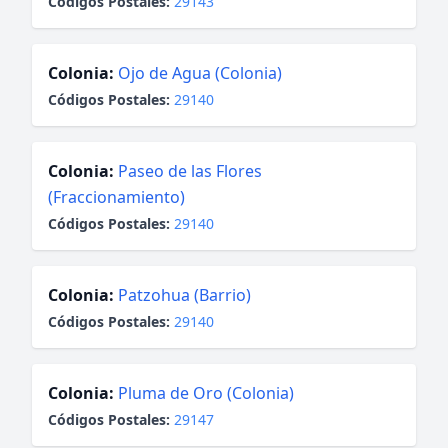
Códigos Postales:
29143
Colonia:
Ojo de Agua (Colonia)
Códigos Postales:
29140
Colonia:
Paseo de las Flores
(Fraccionamiento)
Códigos Postales:
29140
Colonia:
Patzohua (Barrio)
Códigos Postales:
29140
Colonia:
Pluma de Oro (Colonia)
Códigos Postales:
29147