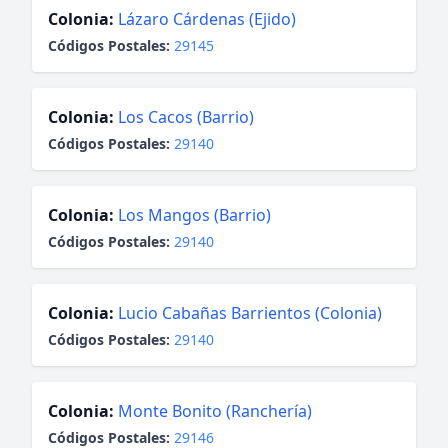
Colonia:
Lázaro Cárdenas (Ejido)
Códigos Postales:
29145
Colonia:
Los Cacos (Barrio)
Códigos Postales:
29140
Colonia:
Los Mangos (Barrio)
Códigos Postales:
29140
Colonia:
Lucio Cabañas Barrientos (Colonia)
Códigos Postales:
29140
Colonia:
Monte Bonito (Ranchería)
Códigos Postales:
29146