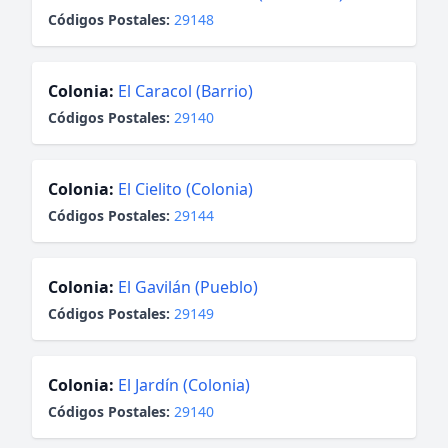
Códigos Postales:
29148
Colonia:
El Caracol (Barrio)
Códigos Postales:
29140
Colonia:
El Cielito (Colonia)
Códigos Postales:
29144
Colonia:
El Gavilán (Pueblo)
Códigos Postales:
29149
Colonia:
El Jardín (Colonia)
Códigos Postales:
29140