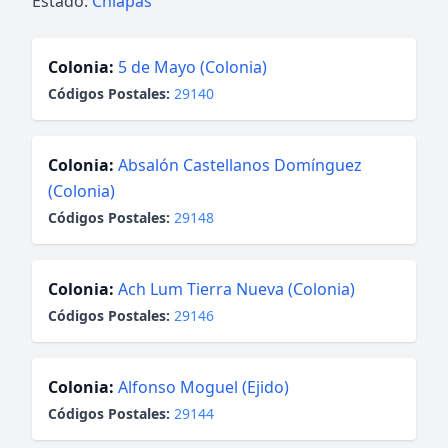
Estado:
Chiapas
Colonia:
5 de Mayo (Colonia)
Códigos Postales:
29140
Colonia:
Absalón Castellanos Domínguez
(Colonia)
Códigos Postales:
29148
Colonia:
Ach Lum Tierra Nueva (Colonia)
Códigos Postales:
29146
Colonia:
Alfonso Moguel (Ejido)
Códigos Postales:
29144