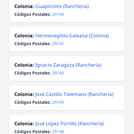
Colonia:
Guapinolito (Ranchería)
Códigos Postales:
29145
Colonia:
Hermenegildo Galeana (Colonia)
Códigos Postales:
29147
Colonia:
Ignacio Zaragoza (Ranchería)
Códigos Postales:
29145
Colonia:
José Castillo Tielemans (Ranchería)
Códigos Postales:
29145
Colonia:
José López Portillo (Ranchería)
Códigos Postales:
29148