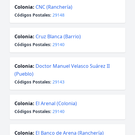
Colonia:
CNC (Ranchería)
Códigos Postales:
29148
Colonia:
Cruz Blanca (Barrio)
Códigos Postales:
29140
Colonia:
Doctor Manuel Velasco Suárez II
(Pueblo)
Códigos Postales:
29143
Colonia:
El Arenal (Colonia)
Códigos Postales:
29140
Colonia:
El Banco de Arena (Ranchería)