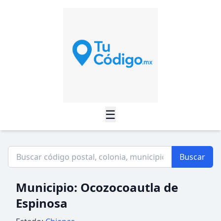
☰
Buscar
Municipio: Ocozocoautla de
Espinosa