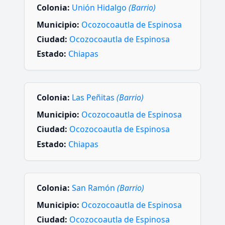
Colonia:
Unión Hidalgo
(Barrio)
Municipio:
Ocozocoautla de Espinosa
Ciudad:
Ocozocoautla de Espinosa
Estado:
Chiapas
Colonia:
Las Peñitas
(Barrio)
Municipio:
Ocozocoautla de Espinosa
Ciudad:
Ocozocoautla de Espinosa
Estado:
Chiapas
Colonia:
San Ramón
(Barrio)
Municipio:
Ocozocoautla de Espinosa
Ciudad:
Ocozocoautla de Espinosa