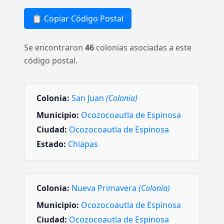
📋 Copiar Código Postal
Se encontraron
46
colonias asociadas a este
código postal.
Colonia:
San Juan
(Colonia)
Municipio:
Ocozocoautla de Espinosa
Ciudad:
Ocozocoautla de Espinosa
Estado:
Chiapas
Colonia:
Nueva Primavera
(Colonia)
Municipio:
Ocozocoautla de Espinosa
Ciudad:
Ocozocoautla de Espinosa