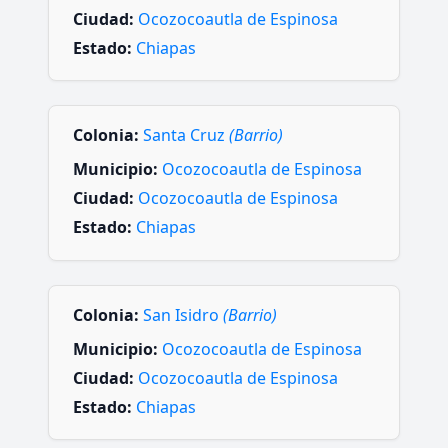
Ciudad:
Ocozocoautla de Espinosa
Estado:
Chiapas
Colonia:
Santa Cruz
(Barrio)
Municipio:
Ocozocoautla de Espinosa
Ciudad:
Ocozocoautla de Espinosa
Estado:
Chiapas
Colonia:
San Isidro
(Barrio)
Municipio:
Ocozocoautla de Espinosa
Ciudad:
Ocozocoautla de Espinosa
Estado:
Chiapas