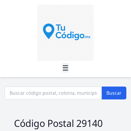
☰
Buscar
Código Postal 29140