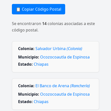
📋 Copiar Código Postal
Se encontraron
14
colonias asociadas a este
código postal.
Colonia:
Salvador Urbina
(Colonia)
Municipio:
Ocozocoautla de Espinosa
Estado:
Chiapas
Colonia:
El Banco de Arena
(Ranchería)
Municipio:
Ocozocoautla de Espinosa
Estado:
Chiapas