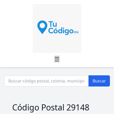
☰
Buscar
Código Postal 29148