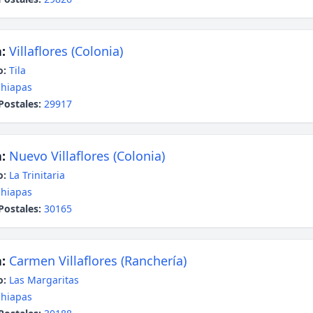
:
Villaflores (Colonia)
o:
Tila
hiapas
Postales:
29917
:
Nuevo Villaflores (Colonia)
o:
La Trinitaria
hiapas
Postales:
30165
:
Carmen Villaflores (Ranchería)
o:
Las Margaritas
hiapas