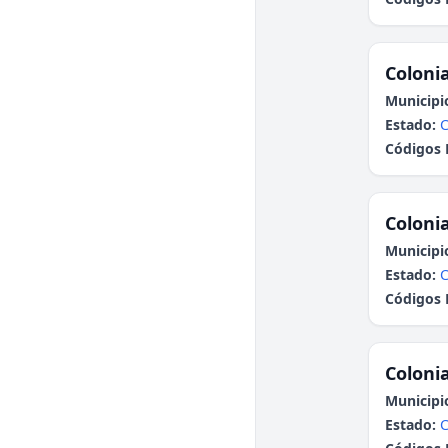
Colonia
Municipi
Estado:
C
Códigos 
Colonia
Municipi
Estado:
C
Códigos 
Colonia
Municipi
Estado:
C