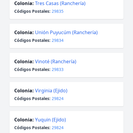
Colonia:
Tres Casas (Ranchería)
Códigos Postales:
29835
Colonia:
Unión Puyucúm (Ranchería)
Códigos Postales:
29834
Colonia:
Vinoté (Ranchería)
Códigos Postales:
29833
Colonia:
Virginia (Ejido)
Códigos Postales:
29824
Colonia:
Yuquin (Ejido)
Códigos Postales:
29824