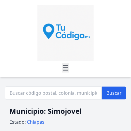
☰
Buscar
Municipio: Simojovel
Estado:
Chiapas