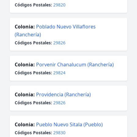
Códigos Postales:
29820
Colonia:
Poblado Nuevo Villaflores
(Ranchería)
Códigos Postales:
29826
Colonia:
Porvenir Chanalucum (Ranchería)
Códigos Postales:
29824
Colonia:
Providencia (Ranchería)
Códigos Postales:
29826
Colonia:
Pueblo Nuevo Sitala (Pueblo)
Códigos Postales:
29830