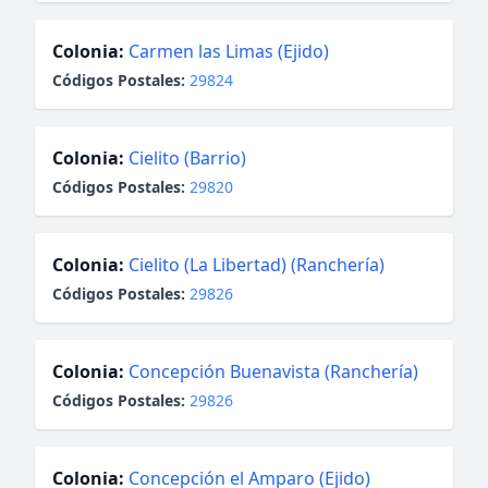
Colonia:
Carmen las Limas (Ejido)
Códigos Postales:
29824
Colonia:
Cielito (Barrio)
Códigos Postales:
29820
Colonia:
Cielito (La Libertad) (Ranchería)
Códigos Postales:
29826
Colonia:
Concepción Buenavista (Ranchería)
Códigos Postales:
29826
Colonia:
Concepción el Amparo (Ejido)