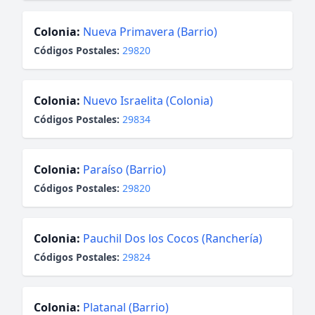
Colonia:
Nueva Primavera (Barrio)
Códigos Postales:
29820
Colonia:
Nuevo Israelita (Colonia)
Códigos Postales:
29834
Colonia:
Paraíso (Barrio)
Códigos Postales:
29820
Colonia:
Pauchil Dos los Cocos (Ranchería)
Códigos Postales:
29824
Colonia:
Platanal (Barrio)