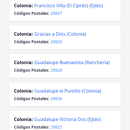
Colonia:
Francisco Villa (El Ciprés) (Ejido)
Códigos Postales:
29837
Colonia:
Gracias a Dios (Colonia)
Códigos Postales:
29826
Colonia:
Guadalupe Buenavista (Ranchería)
Códigos Postales:
29826
Colonia:
Guadalupe el Puntito (Colonia)
Códigos Postales:
29836
Colonia:
Guadalupe Victoria Dos (Ejido)
Códigos Postales:
29825