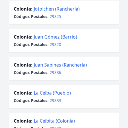
Colonia:
Jotolchén (Ranchería)
Códigos Postales:
29825
Colonia:
Juan Gómez (Barrio)
Códigos Postales:
29820
Colonia:
Juan Sabines (Ranchería)
Códigos Postales:
29836
Colonia:
La Ceiba (Pueblo)
Códigos Postales:
29833
Colonia:
La Ceibita (Colonia)