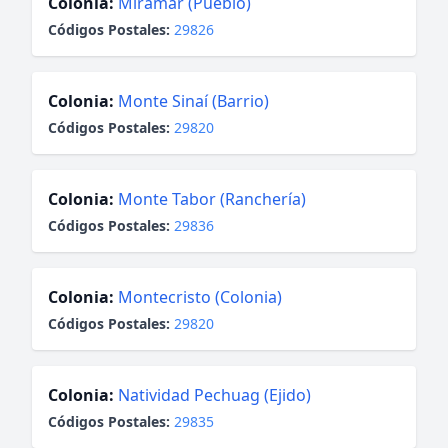
Colonia:
Miramar (Pueblo)
Códigos Postales:
29826
Colonia:
Monte Sinaí (Barrio)
Códigos Postales:
29820
Colonia:
Monte Tabor (Ranchería)
Códigos Postales:
29836
Colonia:
Montecristo (Colonia)
Códigos Postales:
29820
Colonia:
Natividad Pechuag (Ejido)
Códigos Postales:
29835