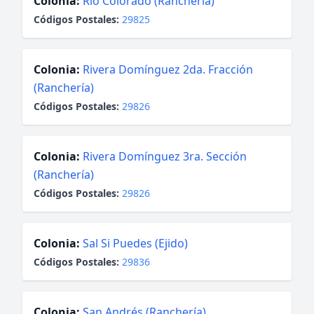
Colonia:
Río Colorado (Ranchería)
Códigos Postales:
29825
Colonia:
Rivera Domínguez 2da. Fracción
(Ranchería)
Códigos Postales:
29826
Colonia:
Rivera Domínguez 3ra. Sección
(Ranchería)
Códigos Postales:
29826
Colonia:
Sal Si Puedes (Ejido)
Códigos Postales:
29836
Colonia:
San Andrés (Ranchería)