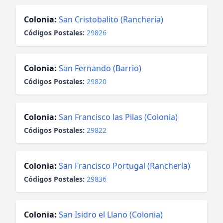
Colonia:
San Cristobalito (Ranchería)
Códigos Postales:
29826
Colonia:
San Fernando (Barrio)
Códigos Postales:
29820
Colonia:
San Francisco las Pilas (Colonia)
Códigos Postales:
29822
Colonia:
San Francisco Portugal (Ranchería)
Códigos Postales:
29836
Colonia:
San Isidro el Llano (Colonia)