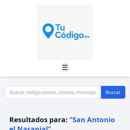
☰
Buscar
Resultados para:
"San Antonio
el Naranjal"