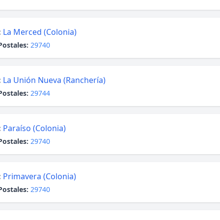
:
La Merced (Colonia)
Postales:
29740
:
La Unión Nueva (Ranchería)
Postales:
29744
:
Paraíso (Colonia)
Postales:
29740
:
Primavera (Colonia)
Postales:
29740