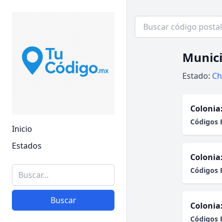
Munici
Estado:
Ch
Colonia
Códigos 
Inicio
Estados
Colonia
Códigos 
Buscar
Colonia
Códigos 