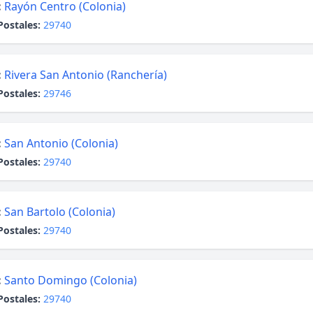
:
Rayón Centro (Colonia)
Postales:
29740
:
Rivera San Antonio (Ranchería)
Postales:
29746
:
San Antonio (Colonia)
Postales:
29740
:
San Bartolo (Colonia)
Postales:
29740
:
Santo Domingo (Colonia)
Postales:
29740