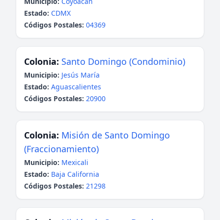
Municipio:
Coyoacán
Estado:
CDMX
Códigos Postales:
04369
Colonia:
Santo Domingo (Condominio)
Municipio:
Jesús María
Estado:
Aguascalientes
Códigos Postales:
20900
Colonia:
Misión de Santo Domingo
(Fraccionamiento)
Municipio:
Mexicali
Estado:
Baja California
Códigos Postales:
21298