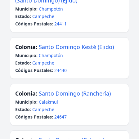
(Santo Domingo) (Ejido)
Municipio:
Champotón
Estado:
Campeche
Códigos Postales:
24411
Colonia:
Santo Domingo Kesté (Ejido)
Municipio:
Champotón
Estado:
Campeche
Códigos Postales:
24440
Colonia:
Santo Domingo (Ranchería)
Municipio:
Calakmul
Estado:
Campeche
Códigos Postales:
24647