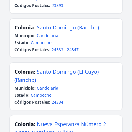
Códigos Postales:
23893
Colonia:
Santo Domingo (Rancho)
Municipio:
Candelaria
Estado:
Campeche
Códigos Postales:
24333
,
24347
Colonia:
Santo Domingo (El Cuyo)
(Rancho)
Municipio:
Candelaria
Estado:
Campeche
Códigos Postales:
24334
Colonia:
Nueva Esperanza Número 2