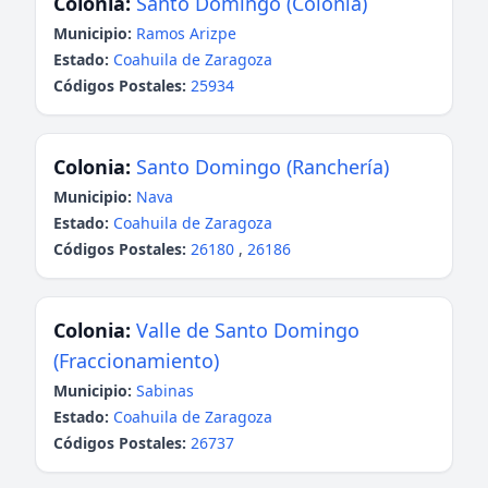
Colonia:
Santo Domingo (Colonia)
Municipio:
Ramos Arizpe
Estado:
Coahuila de Zaragoza
Códigos Postales:
25934
Colonia:
Santo Domingo (Ranchería)
Municipio:
Nava
Estado:
Coahuila de Zaragoza
Códigos Postales:
26180
,
26186
Colonia:
Valle de Santo Domingo
(Fraccionamiento)
Municipio:
Sabinas
Estado:
Coahuila de Zaragoza
Códigos Postales:
26737