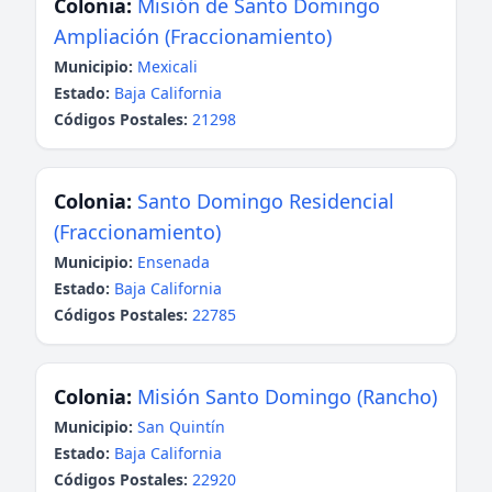
Colonia:
Misión de Santo Domingo
Ampliación (Fraccionamiento)
Municipio:
Mexicali
Estado:
Baja California
Códigos Postales:
21298
Colonia:
Santo Domingo Residencial
(Fraccionamiento)
Municipio:
Ensenada
Estado:
Baja California
Códigos Postales:
22785
Colonia:
Misión Santo Domingo (Rancho)
Municipio:
San Quintín
Estado:
Baja California
Códigos Postales:
22920