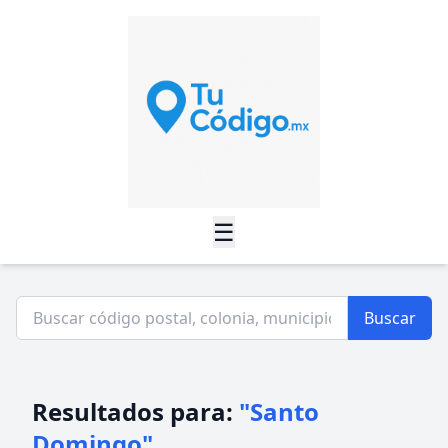
☰
Buscar
Resultados para:
"Santo
Domingo"