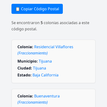
📋 Copiar Código Postal
Se encontraron
5
colonias asociadas a este
código postal.
Colonia:
Residencial Villaflores
(Fraccionamiento)
Municipio:
Tijuana
Ciudad:
Tijuana
Estado:
Baja California
Colonia:
Buenaventura
(Fraccionamiento)