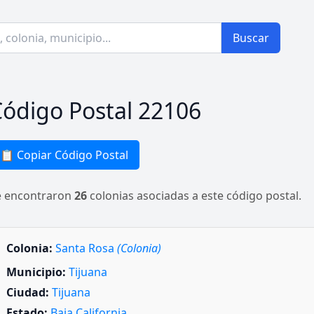
Buscar
ódigo Postal 22106
📋 Copiar Código Postal
e encontraron
26
colonias asociadas a este código postal.
Colonia:
Santa Rosa
(Colonia)
Municipio:
Tijuana
Ciudad:
Tijuana
Estado:
Baja California