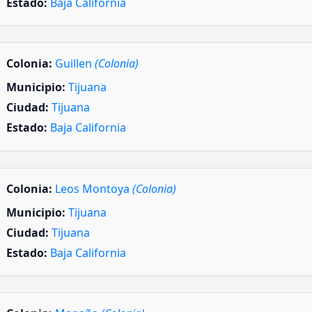
Estado:
Baja California
Colonia:
Guillen
(Colonia)
Municipio:
Tijuana
Ciudad:
Tijuana
Estado:
Baja California
Colonia:
Leos Montoya
(Colonia)
Municipio:
Tijuana
Ciudad:
Tijuana
Estado:
Baja California