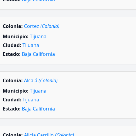
Colonia:
Cortez
(Colonia)
Municipio:
Tijuana
Ciudad:
Tijuana
Estado:
Baja California
Colonia:
Alcalá
(Colonia)
Municipio:
Tijuana
Ciudad:
Tijuana
Estado:
Baja California
Colonia:
Alicia Carrillo
(Colonia)