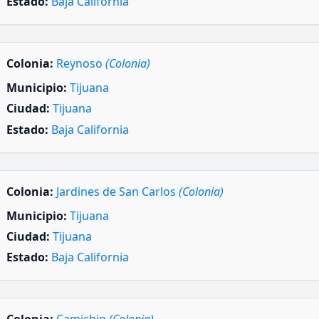
Estado:
Baja California
Colonia:
Reynoso
(Colonia)
Municipio:
Tijuana
Ciudad:
Tijuana
Estado:
Baja California
Colonia:
Jardines de San Carlos
(Colonia)
Municipio:
Tijuana
Ciudad:
Tijuana
Estado:
Baja California