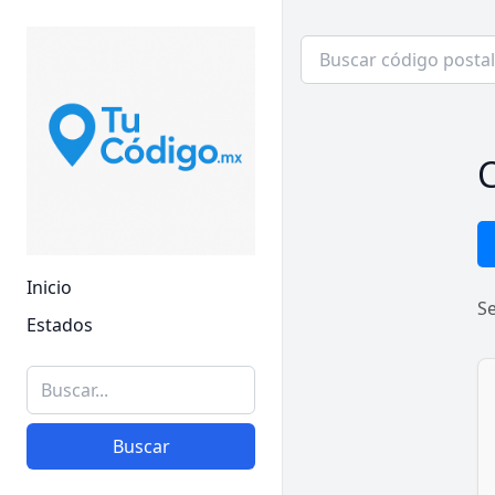
C
Inicio
S
Estados
Buscar