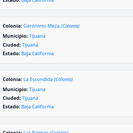
Estado:
Baja California
Colonia:
Gerónimo Meza
(Colonia)
Municipio:
Tijuana
Ciudad:
Tijuana
Estado:
Baja California
Colonia:
La Escondida
(Colonia)
Municipio:
Tijuana
Ciudad:
Tijuana
Estado:
Baja California
Colonia:
Las Palmas
(Colonia)