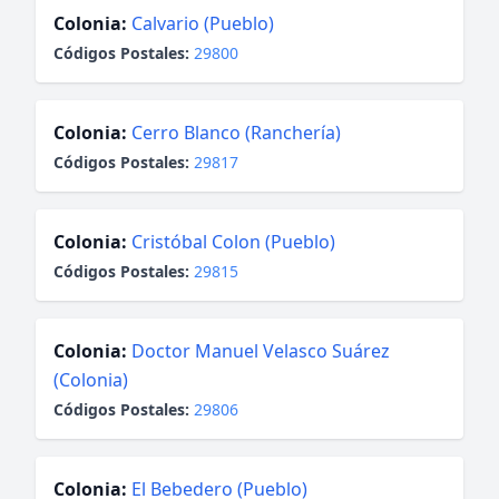
Colonia:
Calvario (Pueblo)
Códigos Postales:
29800
Colonia:
Cerro Blanco (Ranchería)
Códigos Postales:
29817
Colonia:
Cristóbal Colon (Pueblo)
Códigos Postales:
29815
Colonia:
Doctor Manuel Velasco Suárez
(Colonia)
Códigos Postales:
29806
Colonia:
El Bebedero (Pueblo)