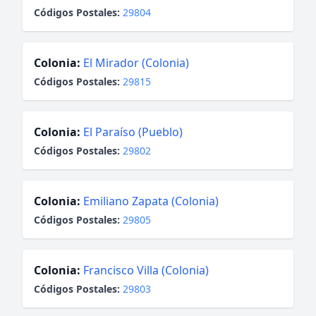
Códigos Postales:
29804
Colonia:
El Mirador (Colonia)
Códigos Postales:
29815
Colonia:
El Paraíso (Pueblo)
Códigos Postales:
29802
Colonia:
Emiliano Zapata (Colonia)
Códigos Postales:
29805
Colonia:
Francisco Villa (Colonia)
Códigos Postales:
29803