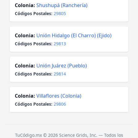
Colonia:
Shushupá (Ranchería)
Códigos Postales:
29805
Colonia:
Unión Hidalgo (El Charro) (Ejido)
Códigos Postales:
29813
Colonia:
Unión Juárez (Pueblo)
Códigos Postales:
29814
Colonia:
Villaflores (Colonia)
Códigos Postales:
29806
TuCódigo.mx © 2026 Science Grids, Inc. — Todos los