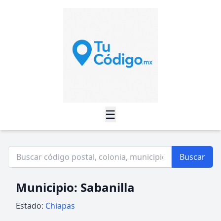
☰
Buscar
Municipio: Sabanilla
Estado:
Chiapas