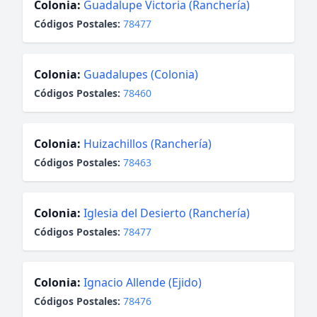
Colonia:
Guadalupe Victoria (Ranchería)
Códigos Postales:
78477
Colonia:
Guadalupes (Colonia)
Códigos Postales:
78460
Colonia:
Huizachillos (Ranchería)
Códigos Postales:
78463
Colonia:
Iglesia del Desierto (Ranchería)
Códigos Postales:
78477
Colonia:
Ignacio Allende (Ejido)
Códigos Postales:
78476