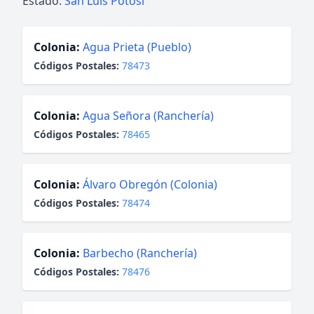
Estado:
San Luis Potosí
Colonia:
Agua Prieta (Pueblo)
Códigos Postales:
78473
Colonia:
Agua Señora (Ranchería)
Códigos Postales:
78465
Colonia:
Álvaro Obregón (Colonia)
Códigos Postales:
78474
Colonia:
Barbecho (Ranchería)
Códigos Postales:
78476