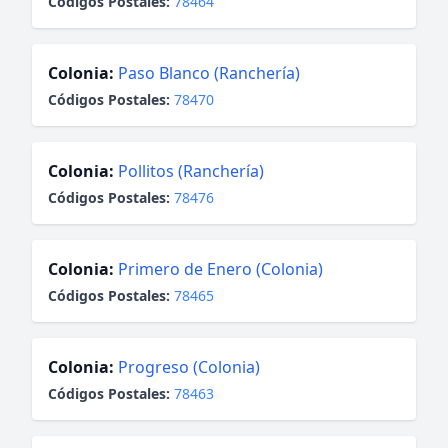
Códigos Postales:
78464
Colonia:
Paso Blanco (Ranchería)
Códigos Postales:
78470
Colonia:
Pollitos (Ranchería)
Códigos Postales:
78476
Colonia:
Primero de Enero (Colonia)
Códigos Postales:
78465
Colonia:
Progreso (Colonia)
Códigos Postales:
78463