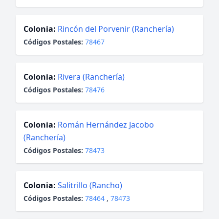
Colonia:
Rincón del Porvenir (Ranchería)
Códigos Postales:
78467
Colonia:
Rivera (Ranchería)
Códigos Postales:
78476
Colonia:
Román Hernández Jacobo
(Ranchería)
Códigos Postales:
78473
Colonia:
Salitrillo (Rancho)
Códigos Postales:
78464
,
78473