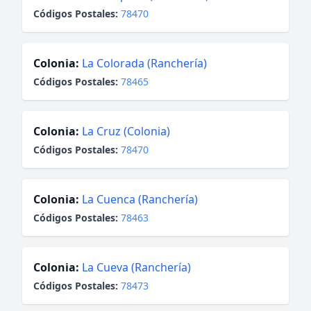
Códigos Postales:
78470
Colonia:
La Colorada (Ranchería)
Códigos Postales:
78465
Colonia:
La Cruz (Colonia)
Códigos Postales:
78470
Colonia:
La Cuenca (Ranchería)
Códigos Postales:
78463
Colonia:
La Cueva (Ranchería)
Códigos Postales:
78473