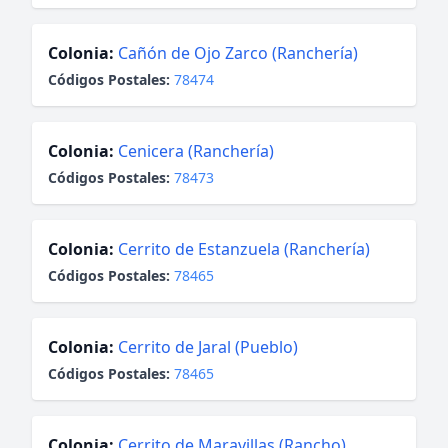
Colonia:
Cañón de Ojo Zarco (Ranchería)
Códigos Postales:
78474
Colonia:
Cenicera (Ranchería)
Códigos Postales:
78473
Colonia:
Cerrito de Estanzuela (Ranchería)
Códigos Postales:
78465
Colonia:
Cerrito de Jaral (Pueblo)
Códigos Postales:
78465
Colonia:
Cerrito de Maravillas (Rancho)