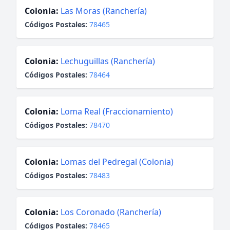
Colonia:
Las Moras (Ranchería)
Códigos Postales:
78465
Colonia:
Lechuguillas (Ranchería)
Códigos Postales:
78464
Colonia:
Loma Real (Fraccionamiento)
Códigos Postales:
78470
Colonia:
Lomas del Pedregal (Colonia)
Códigos Postales:
78483
Colonia:
Los Coronado (Ranchería)
Códigos Postales:
78465