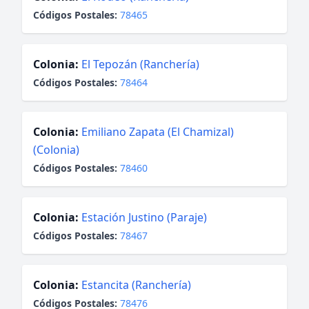
Códigos Postales:
78465
Colonia:
El Tepozán (Ranchería)
Códigos Postales:
78464
Colonia:
Emiliano Zapata (El Chamizal)
(Colonia)
Códigos Postales:
78460
Colonia:
Estación Justino (Paraje)
Códigos Postales:
78467
Colonia:
Estancita (Ranchería)
Códigos Postales:
78476