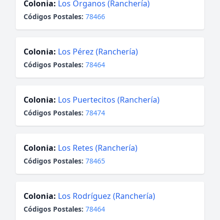
Colonia:
Los Órganos (Ranchería)
Códigos Postales:
78466
Colonia:
Los Pérez (Ranchería)
Códigos Postales:
78464
Colonia:
Los Puertecitos (Ranchería)
Códigos Postales:
78474
Colonia:
Los Retes (Ranchería)
Códigos Postales:
78465
Colonia:
Los Rodríguez (Ranchería)
Códigos Postales:
78464