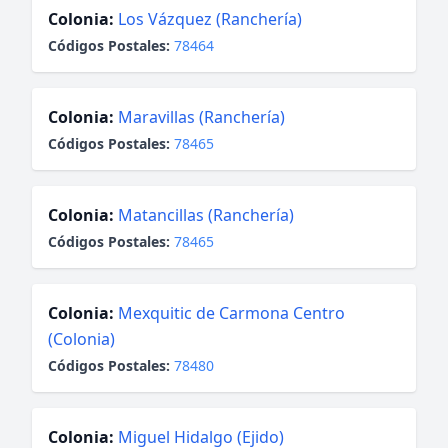
Colonia:
Los Vázquez (Ranchería)
Códigos Postales:
78464
Colonia:
Maravillas (Ranchería)
Códigos Postales:
78465
Colonia:
Matancillas (Ranchería)
Códigos Postales:
78465
Colonia:
Mexquitic de Carmona Centro
(Colonia)
Códigos Postales:
78480
Colonia:
Miguel Hidalgo (Ejido)