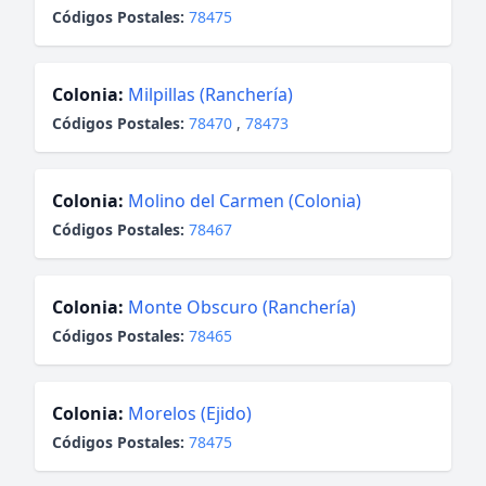
Códigos Postales:
78475
Colonia:
Milpillas (Ranchería)
Códigos Postales:
78470
,
78473
Colonia:
Molino del Carmen (Colonia)
Códigos Postales:
78467
Colonia:
Monte Obscuro (Ranchería)
Códigos Postales:
78465
Colonia:
Morelos (Ejido)
Códigos Postales:
78475