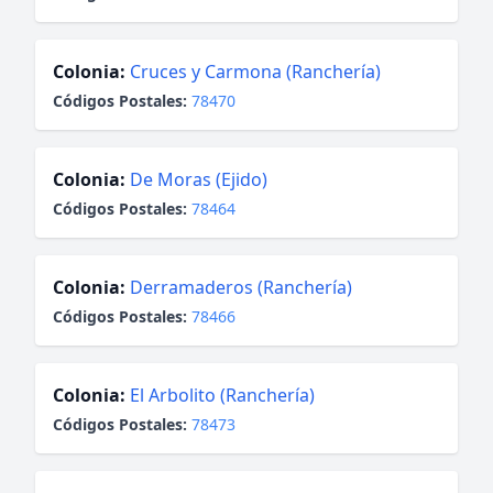
Colonia:
Cruces y Carmona (Ranchería)
Códigos Postales:
78470
Colonia:
De Moras (Ejido)
Códigos Postales:
78464
Colonia:
Derramaderos (Ranchería)
Códigos Postales:
78466
Colonia:
El Arbolito (Ranchería)
Códigos Postales:
78473