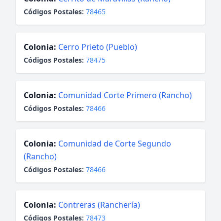
Códigos Postales:
78465
Colonia:
Cerro Prieto (Pueblo)
Códigos Postales:
78475
Colonia:
Comunidad Corte Primero (Rancho)
Códigos Postales:
78466
Colonia:
Comunidad de Corte Segundo
(Rancho)
Códigos Postales:
78466
Colonia:
Contreras (Ranchería)
Códigos Postales:
78473