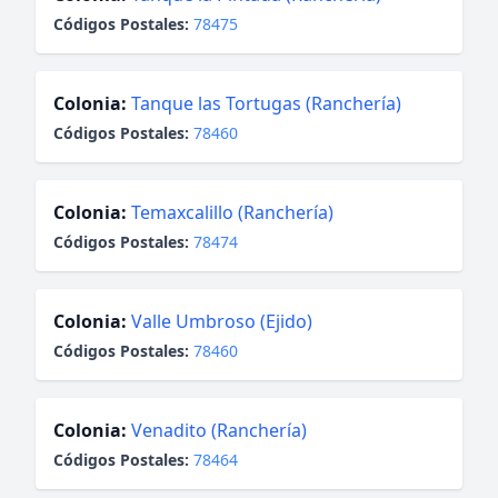
Códigos Postales:
78475
Colonia:
Tanque las Tortugas (Ranchería)
Códigos Postales:
78460
Colonia:
Temaxcalillo (Ranchería)
Códigos Postales:
78474
Colonia:
Valle Umbroso (Ejido)
Códigos Postales:
78460
Colonia:
Venadito (Ranchería)
Códigos Postales:
78464