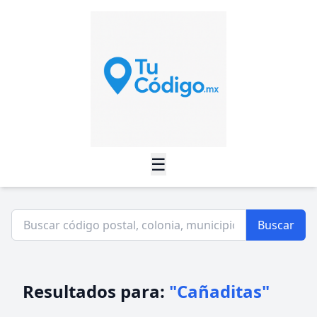
☰
Buscar
Resultados para:
"Cañaditas"