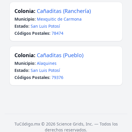
Colonia:
Cañaditas (Ranchería)
Municipio:
Mexquitic de Carmona
Estado:
San Luis Potosí
Códigos Postales:
78474
Colonia:
Cañaditas (Pueblo)
Municipio:
Alaquines
Estado:
San Luis Potosí
Códigos Postales:
79376
TuCódigo.mx © 2026 Science Grids, Inc. — Todos los
derechos reservados.