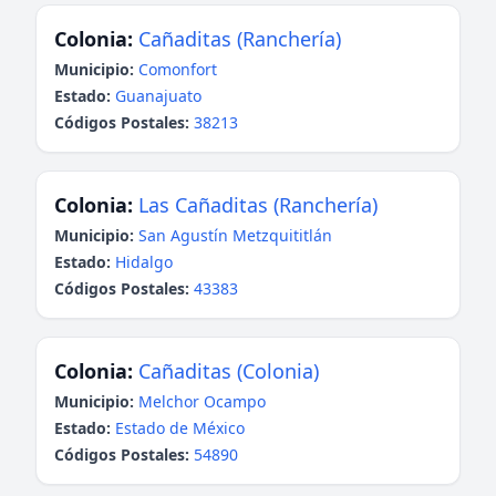
Colonia:
Cañaditas (Ranchería)
Municipio:
Comonfort
Estado:
Guanajuato
Códigos Postales:
38213
Colonia:
Las Cañaditas (Ranchería)
Municipio:
San Agustín Metzquititlán
Estado:
Hidalgo
Códigos Postales:
43383
Colonia:
Cañaditas (Colonia)
Municipio:
Melchor Ocampo
Estado:
Estado de México
Códigos Postales:
54890