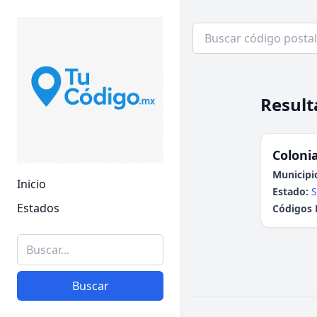
Result
Colonia
Municipi
Inicio
Estado:
S
Estados
Códigos 
Buscar