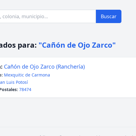
Buscar
ados para:
"Cañón de Ojo Zarco"
:
Cañón de Ojo Zarco (Ranchería)
o:
Mexquitic de Carmona
an Luis Potosí
Postales:
78474