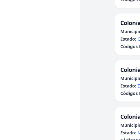
Colonia
Municipi
Estado:
G
Códigos 
Colonia
Municipi
Estado:
E
Códigos 
Colonia
Municipi
Estado:
N