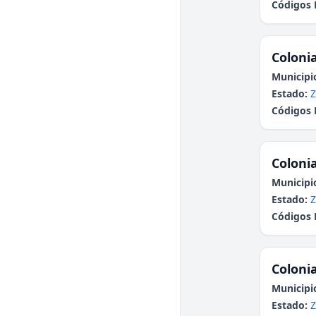
Códigos 
Colonia
Municipi
Estado:
Z
Códigos 
Colonia
Municipi
Estado:
Z
Códigos 
Colonia
Municipi
Estado:
Z