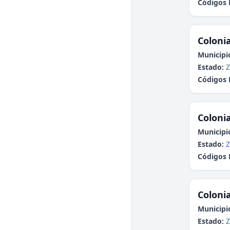
Códigos 
Colonia
Municipi
Estado:
Z
Códigos 
Colonia
Municipi
Estado:
Z
Códigos 
Colonia
Municipi
Estado:
Z