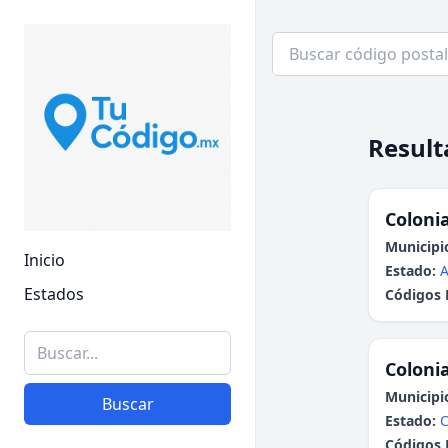
Result
Colonia
Municipi
Inicio
Estado:
A
Estados
Códigos 
Colonia
Municipi
Buscar
Estado:
Códigos 