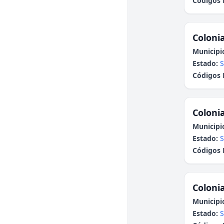
Códigos 
Colonia
Municipi
Estado:
S
Códigos 
Colonia
Municipi
Estado:
S
Códigos 
Colonia
Municipi
Estado:
S