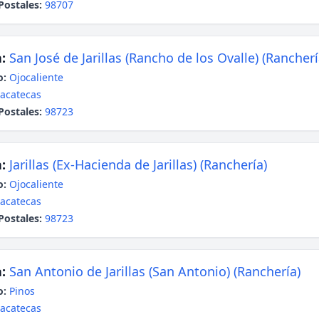
Postales:
98707
:
San José de Jarillas (Rancho de los Ovalle) (Rancherí
o:
Ojocaliente
acatecas
Postales:
98723
:
Jarillas (Ex-Hacienda de Jarillas) (Ranchería)
o:
Ojocaliente
acatecas
Postales:
98723
:
San Antonio de Jarillas (San Antonio) (Ranchería)
o:
Pinos
acatecas