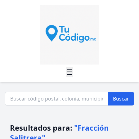
☰
Buscar
Resultados para:
"Fracción
Salitrera"