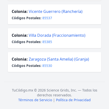
Colonia:
Vicente Guerrero (Ranchería)
Códigos Postales:
85537
Colonia:
Villa Dorada (Fraccionamiento)
Códigos Postales:
85385
Colonia:
Zaragoza (Santa Amelia) (Granja)
Códigos Postales:
85530
TuCódigo.mx © 2026 Science Grids, Inc. — Todos los
derechos reservados.
Términos de Servicio
|
Política de Privacidad