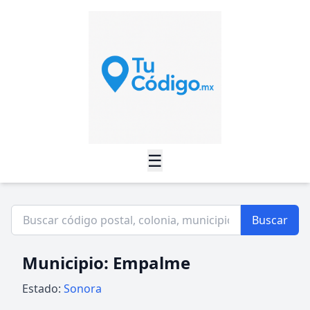
☰
Buscar
Municipio: Empalme
Estado:
Sonora