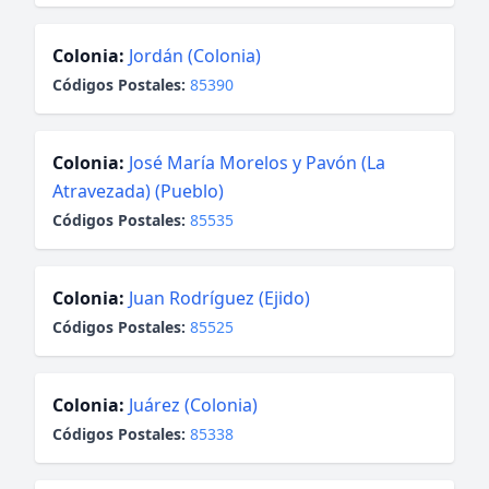
Colonia:
Jordán (Colonia)
Códigos Postales:
85390
Colonia:
José María Morelos y Pavón (La
Atravezada) (Pueblo)
Códigos Postales:
85535
Colonia:
Juan Rodríguez (Ejido)
Códigos Postales:
85525
Colonia:
Juárez (Colonia)
Códigos Postales:
85338