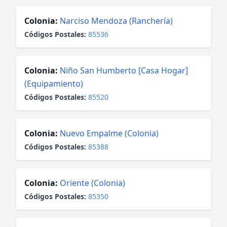
Colonia:
Narciso Mendoza (Ranchería)
Códigos Postales:
85536
Colonia:
Niño San Humberto [Casa Hogar]
(Equipamiento)
Códigos Postales:
85520
Colonia:
Nuevo Empalme (Colonia)
Códigos Postales:
85388
Colonia:
Oriente (Colonia)
Códigos Postales:
85350