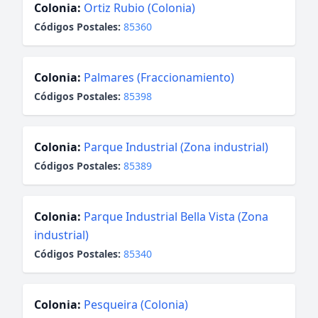
Colonia:
Ortiz Rubio (Colonia)
Códigos Postales:
85360
Colonia:
Palmares (Fraccionamiento)
Códigos Postales:
85398
Colonia:
Parque Industrial (Zona industrial)
Códigos Postales:
85389
Colonia:
Parque Industrial Bella Vista (Zona
industrial)
Códigos Postales:
85340
Colonia:
Pesqueira (Colonia)