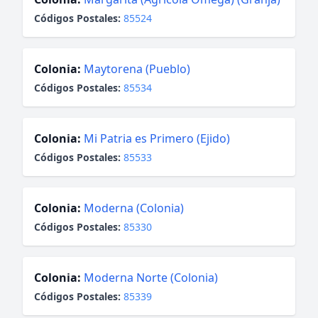
Códigos Postales:
85524
Colonia:
Maytorena (Pueblo)
Códigos Postales:
85534
Colonia:
Mi Patria es Primero (Ejido)
Códigos Postales:
85533
Colonia:
Moderna (Colonia)
Códigos Postales:
85330
Colonia:
Moderna Norte (Colonia)
Códigos Postales:
85339