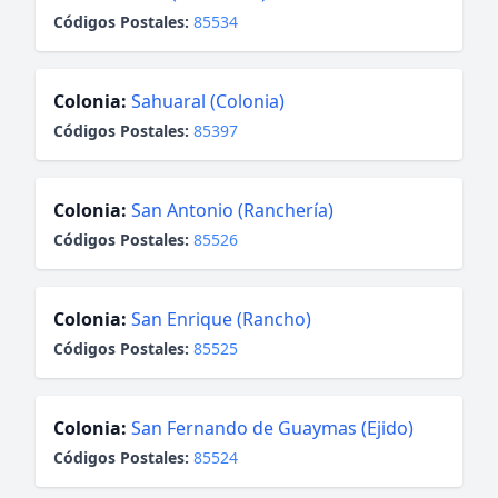
Códigos Postales:
85534
Colonia:
Sahuaral (Colonia)
Códigos Postales:
85397
Colonia:
San Antonio (Ranchería)
Códigos Postales:
85526
Colonia:
San Enrique (Rancho)
Códigos Postales:
85525
Colonia:
San Fernando de Guaymas (Ejido)
Códigos Postales:
85524