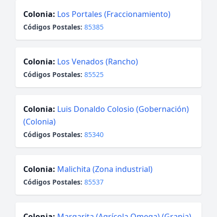
Colonia:
Los Portales (Fraccionamiento)
Códigos Postales:
85385
Colonia:
Los Venados (Rancho)
Códigos Postales:
85525
Colonia:
Luis Donaldo Colosio (Gobernación)
(Colonia)
Códigos Postales:
85340
Colonia:
Malichita (Zona industrial)
Códigos Postales:
85537
Colonia:
Margarita (Agrícola Omega) (Granja)