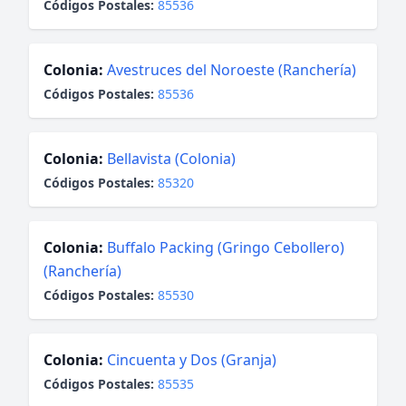
Códigos Postales:
85536
Colonia:
Avestruces del Noroeste (Ranchería)
Códigos Postales:
85536
Colonia:
Bellavista (Colonia)
Códigos Postales:
85320
Colonia:
Buffalo Packing (Gringo Cebollero)
(Ranchería)
Códigos Postales:
85530
Colonia:
Cincuenta y Dos (Granja)
Códigos Postales:
85535