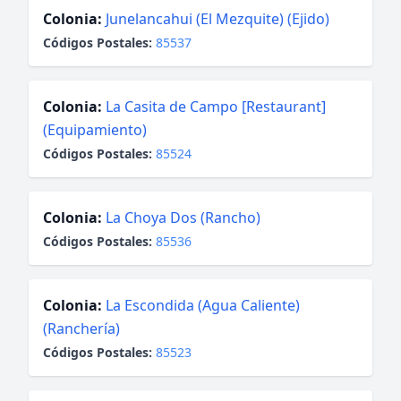
Colonia:
Junelancahui (El Mezquite) (Ejido)
Códigos Postales:
85537
Colonia:
La Casita de Campo [Restaurant]
(Equipamiento)
Códigos Postales:
85524
Colonia:
La Choya Dos (Rancho)
Códigos Postales:
85536
Colonia:
La Escondida (Agua Caliente)
(Ranchería)
Códigos Postales:
85523