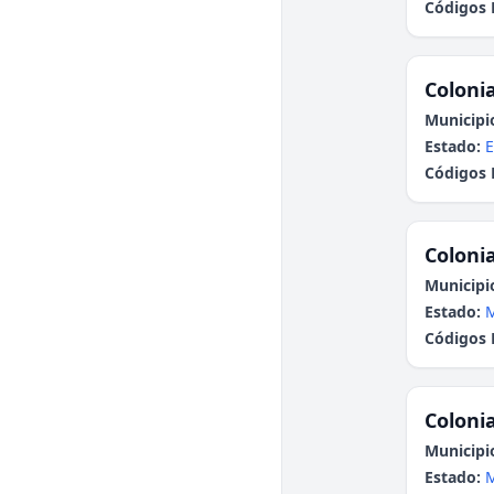
Códigos 
Colonia
Municipi
Estado:
E
Códigos 
Colonia
Municipi
Estado:
M
Códigos 
Colonia
Municipi
Estado:
M