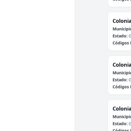
Colonia
Municipi
Estado:
G
Códigos 
Colonia
Municipi
Estado:
G
Códigos 
Colonia
Municipi
Estado:
G
Códigos 