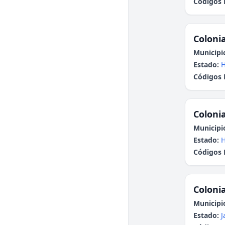
Códigos 
Colonia
Municipi
Estado:
H
Códigos 
Colonia
Municipi
Estado:
H
Códigos 
Colonia
Municipi
Estado:
J