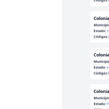
Códigos 
Colonia
Municipi
Estado:
H
Códigos 
Colonia
Municipi
Estado:
H
Códigos 
Colonia
Municipi
Estado:
H