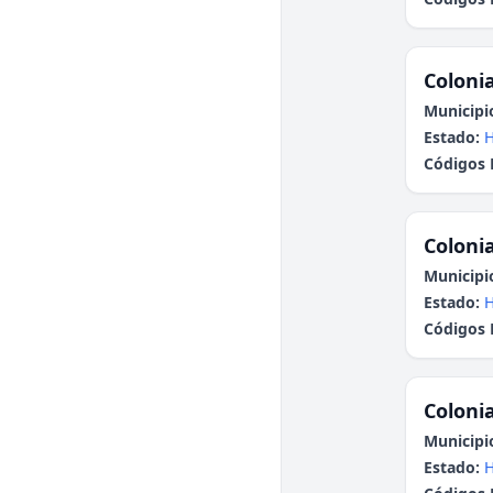
Colonia
Municipi
Estado:
H
Códigos 
Colonia
Municipi
Estado:
H
Códigos 
Colonia
Municipi
Estado:
H