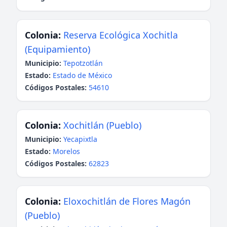
Colonia:
Reserva Ecológica Xochitla
(Equipamiento)
Municipio:
Tepotzotlán
Estado:
Estado de México
Códigos Postales:
54610
Colonia:
Xochitlán (Pueblo)
Municipio:
Yecapixtla
Estado:
Morelos
Códigos Postales:
62823
Colonia:
Eloxochitlán de Flores Magón
(Pueblo)