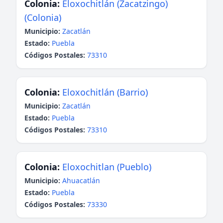
Colonia:
Eloxochitlán (Zacatzingo)
(Colonia)
Municipio:
Zacatlán
Estado:
Puebla
Códigos Postales:
73310
Colonia:
Eloxochitlán (Barrio)
Municipio:
Zacatlán
Estado:
Puebla
Códigos Postales:
73310
Colonia:
Eloxochitlan (Pueblo)
Municipio:
Ahuacatlán
Estado:
Puebla
Códigos Postales:
73330