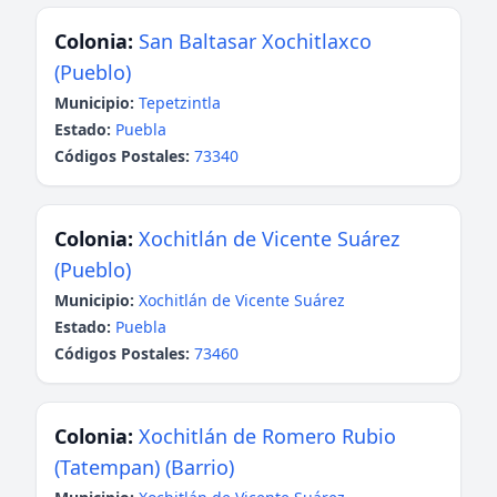
Colonia:
San Baltasar Xochitlaxco
(Pueblo)
Municipio:
Tepetzintla
Estado:
Puebla
Códigos Postales:
73340
Colonia:
Xochitlán de Vicente Suárez
(Pueblo)
Municipio:
Xochitlán de Vicente Suárez
Estado:
Puebla
Códigos Postales:
73460
Colonia:
Xochitlán de Romero Rubio
(Tatempan) (Barrio)