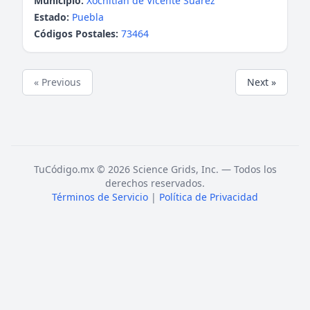
Municipio:
Xochitlán de Vicente Suárez
Estado:
Puebla
Códigos Postales:
73464
« Previous
Next »
TuCódigo.mx © 2026 Science Grids, Inc. — Todos los
derechos reservados.
Términos de Servicio
|
Política de Privacidad