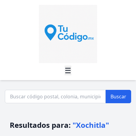
☰
Buscar
Resultados para:
"Xochitla"