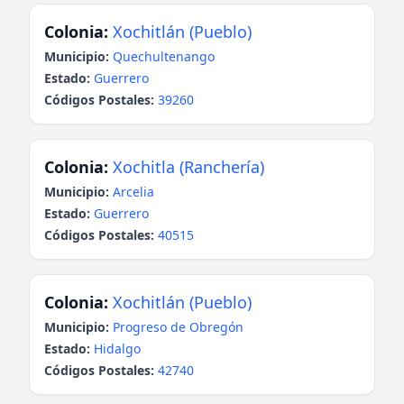
Colonia:
Xochitlán (Pueblo)
Municipio:
Quechultenango
Estado:
Guerrero
Códigos Postales:
39260
Colonia:
Xochitla (Ranchería)
Municipio:
Arcelia
Estado:
Guerrero
Códigos Postales:
40515
Colonia:
Xochitlán (Pueblo)
Municipio:
Progreso de Obregón
Estado:
Hidalgo
Códigos Postales:
42740