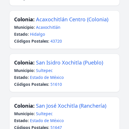
Colonia:
Acaxochitlán Centro (Colonia)
Municipio:
Acaxochitlán
Estado:
Hidalgo
Códigos Postales:
43720
Colonia:
San Isidro Xochitla (Pueblo)
Municipio:
Sultepec
Estado:
Estado de México
Códigos Postales:
51610
Colonia:
San José Xochitla (Ranchería)
Municipio:
Sultepec
Estado:
Estado de México
Códigos Postales:
51647