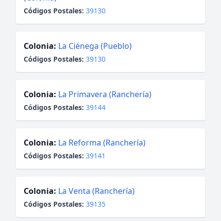
Códigos Postales:
39130
Colonia:
La Ciénega (Pueblo)
Códigos Postales:
39130
Colonia:
La Primavera (Ranchería)
Códigos Postales:
39144
Colonia:
La Reforma (Ranchería)
Códigos Postales:
39141
Colonia:
La Venta (Ranchería)
Códigos Postales:
39135