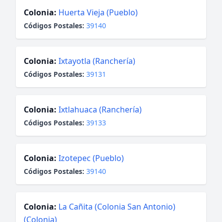
Colonia:
Huerta Vieja (Pueblo)
Códigos Postales:
39140
Colonia:
Ixtayotla (Ranchería)
Códigos Postales:
39131
Colonia:
Ixtlahuaca (Ranchería)
Códigos Postales:
39133
Colonia:
Izotepec (Pueblo)
Códigos Postales:
39140
Colonia:
La Cañita (Colonia San Antonio)
(Colonia)