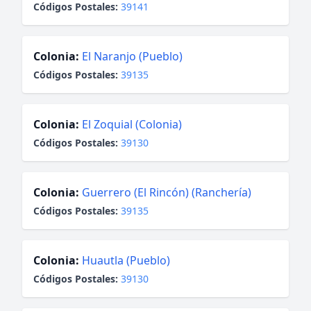
Códigos Postales:
39141
Colonia:
El Naranjo (Pueblo)
Códigos Postales:
39135
Colonia:
El Zoquial (Colonia)
Códigos Postales:
39130
Colonia:
Guerrero (El Rincón) (Ranchería)
Códigos Postales:
39135
Colonia:
Huautla (Pueblo)
Códigos Postales:
39130