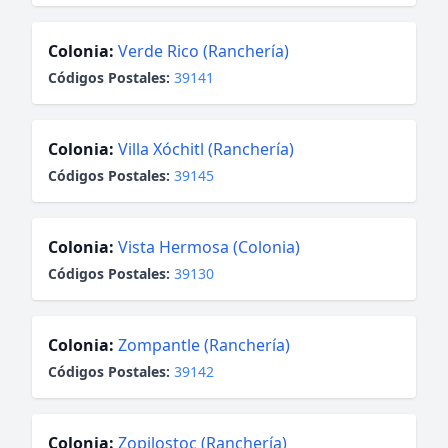
Colonia:
Verde Rico (Ranchería)
Códigos Postales:
39141
Colonia:
Villa Xóchitl (Ranchería)
Códigos Postales:
39145
Colonia:
Vista Hermosa (Colonia)
Códigos Postales:
39130
Colonia:
Zompantle (Ranchería)
Códigos Postales:
39142
Colonia:
Zopilostoc (Ranchería)