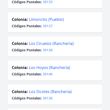
Códigos Postales:
39135
Colonia:
Limoncito (Pueblo)
Códigos Postales:
39137
Colonia:
Los Ciruelos (Ranchería)
Códigos Postales:
39138
Colonia:
Los Hoyos (Ranchería)
Códigos Postales:
39140
Colonia:
Los Ocotes (Ranchería)
Códigos Postales:
39136