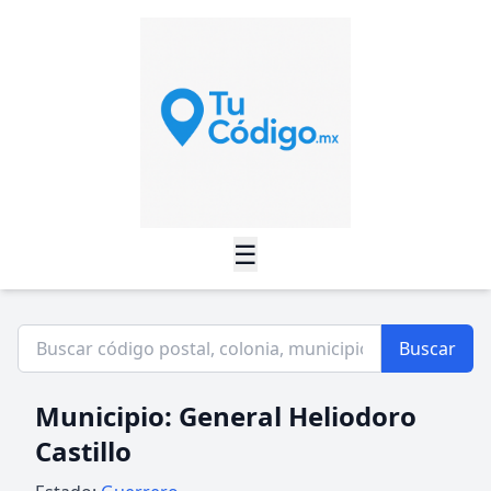
☰
Buscar
Municipio: General Heliodoro
Castillo