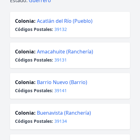
Estado:
Guerrero
Colonia:
Acatlán del Río (Pueblo)
Códigos Postales:
39132
Colonia:
Amacahuite (Ranchería)
Códigos Postales:
39131
Colonia:
Barrio Nuevo (Barrio)
Códigos Postales:
39141
Colonia:
Buenavista (Ranchería)
Códigos Postales:
39134